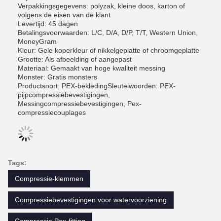
Verpakkingsgegevens: polyzak, kleine doos, karton of
volgens de eisen van de klant
Levertijd: 45 dagen
Betalingsvoorwaarden: L/C, D/A, D/P, T/T, Western Union,
MoneyGram
Kleur: Gele koperkleur of nikkelgeplatte of chroomgeplatte
Grootte: Als afbeelding of aangepast
Materiaal: Gemaakt van hoge kwaliteit messing
Monster: Gratis monsters
Productsoort: PEX-bekledingSleutelwoorden: PEX-
pijpcompressiebevestigingen,
Messingcompressiebevestigingen, Pex-
compressiecouplages
Tags:
Compressie-klemmen
Compressiebevestigingen voor watervoorziening