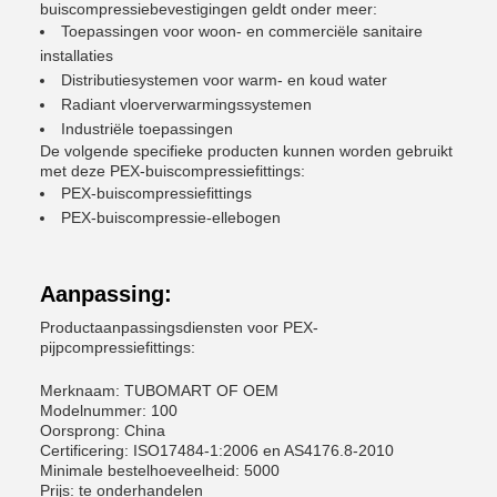
buiscompressiebevestigingen geldt onder meer:
Toepassingen voor woon- en commerciële sanitaire
installaties
Distributiesystemen voor warm- en koud water
Radiant vloerverwarmingssystemen
Industriële toepassingen
De volgende specifieke producten kunnen worden gebruikt
met deze PEX-buiscompressiefittings:
PEX-buiscompressiefittings
PEX-buiscompressie-ellebogen
Aanpassing:
Productaanpassingsdiensten voor PEX-
pijpcompressiefittings:
Merknaam: TUBOMART OF OEM
Modelnummer: 100
Oorsprong: China
Certificering: ISO17484-1:2006 en AS4176.8-2010
Minimale bestelhoeveelheid: 5000
Prijs: te onderhandelen