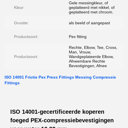
Gele messingkleur, of
Kleur:
geplatteerd met nikkel, of
geplatteerd met chroom.
Grootte:
als beeld of aangepast
Productsoort:
Pex fitting
Rechte, Elbow, Tee, Cross,
Man, Vrouw,
Productsoort:
Wandgeplateerde Elbow,
Afneembare Rechte
Bevestigingen, Afnee
ISO 14001 Frictie Pex Press Fittings Messing Compressie
Fittings
ISO 14001-gecertificeerde koperen
foeged PEX-compressiebevestigingen