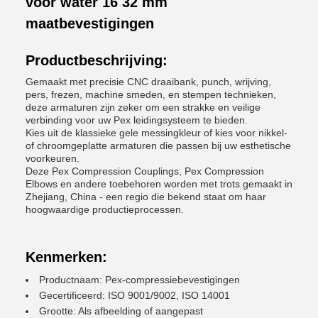
voor water 16 32 mm
maatbevestigingen
Productbeschrijving:
Gemaakt met precisie CNC draaibank, punch, wrijving,
pers, frezen, machine smeden, en stempen technieken,
deze armaturen zijn zeker om een strakke en veilige
verbinding voor uw Pex leidingsysteem te bieden.
Kies uit de klassieke gele messingkleur of kies voor nikkel-
of chroomgeplatte armaturen die passen bij uw esthetische
voorkeuren.
Deze Pex Compression Couplings, Pex Compression
Elbows en andere toebehoren worden met trots gemaakt in
Zhejiang, China - een regio die bekend staat om haar
hoogwaardige productieprocessen.
Kenmerken:
Productnaam: Pex-compressiebevestigingen
Gecertificeerd: ISO 9001/9002, ISO 14001
Grootte: Als afbeelding of aangepast