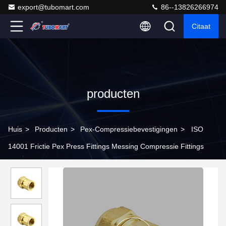
export@tubomart.com
86--13826266974
Citaat
producten
Huis
>
Producten
>
Pex-Compressiebevestigingen
>
ISO
14001 Frictie Pex Press Fittings Messing Compressie Fittings