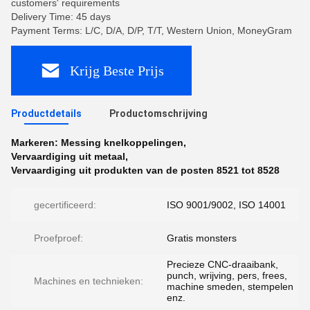
customers' requirements
Delivery Time: 45 days
Payment Terms: L/C, D/A, D/P, T/T, Western Union, MoneyGram
Krijg Beste Prijs
Productdetails
Productomschrijving
Markeren:
Messing knelkoppelingen
,
Vervaardiging uit metaal
,
Vervaardiging uit produkten van de posten 8521 tot 8528
gecertificeerd:
ISO 9001/9002, ISO 14001
Proefproef:
Gratis monsters
Precieze CNC-draaibank,
punch, wrijving, pers, frees,
Machines en technieken:
machine smeden, stempelen
enz.