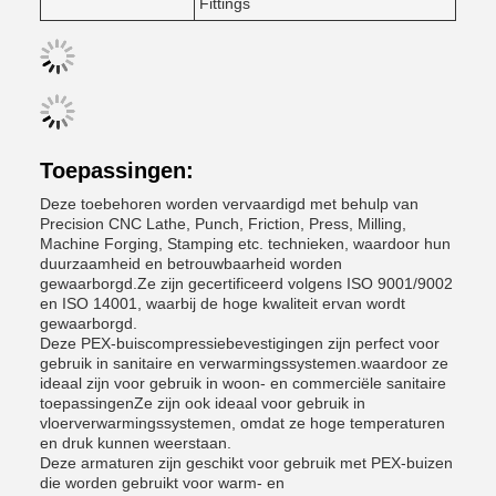
Fittings
Toepassingen:
Deze toebehoren worden vervaardigd met behulp van
Precision CNC Lathe, Punch, Friction, Press, Milling,
Machine Forging, Stamping etc. technieken, waardoor hun
duurzaamheid en betrouwbaarheid worden
gewaarborgd.Ze zijn gecertificeerd volgens ISO 9001/9002
en ISO 14001, waarbij de hoge kwaliteit ervan wordt
gewaarborgd.
Deze PEX-buiscompressiebevestigingen zijn perfect voor
gebruik in sanitaire en verwarmingssystemen.waardoor ze
ideaal zijn voor gebruik in woon- en commerciële sanitaire
toepassingenZe zijn ook ideaal voor gebruik in
vloerverwarmingssystemen, omdat ze hoge temperaturen
en druk kunnen weerstaan.
Deze armaturen zijn geschikt voor gebruik met PEX-buizen
die worden gebruikt voor warm- en