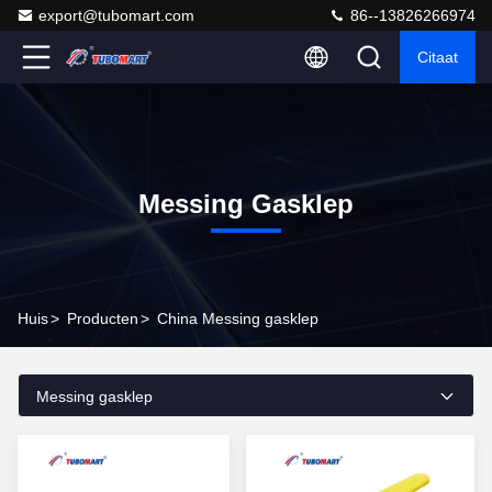
export@tubomart.com
86--13826266974
Citaat
Messing Gasklep
Huis
>
Producten
>
China Messing gasklep
Messing gasklep