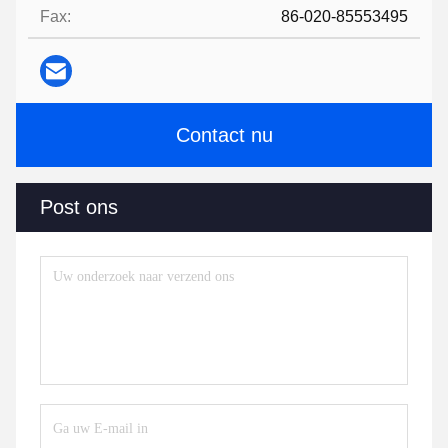
Fax:
86-020-85553495
Contact nu
Post ons