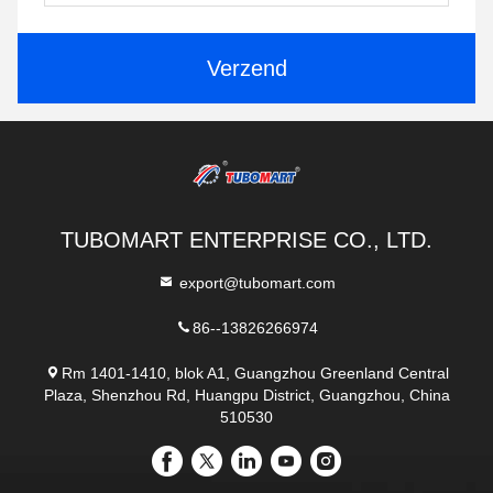
Verzend
TUBOMART ENTERPRISE CO., LTD.
export@tubomart.com
86--13826266974
Rm 1401-1410, blok A1, Guangzhou Greenland Central
Plaza, Shenzhou Rd, Huangpu District, Guangzhou, China
510530