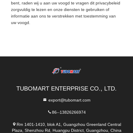
bent, raden wij u aan uw voogd te vragen dit privacybeleid
zorgvuldig te lezen en onze diensten te gebruiken of
informatie aan ons te verstrekken met toestemming van
uw voogd.
TUBOMART ENTERPRISE CO., LTD.
export@tubomart.com
86--13826266974
Rm 1401-1410, blok A1, Guangzhou Greenland Central
Plaza, Shenzhou Rd, Huangpu District, Guangzhou, China