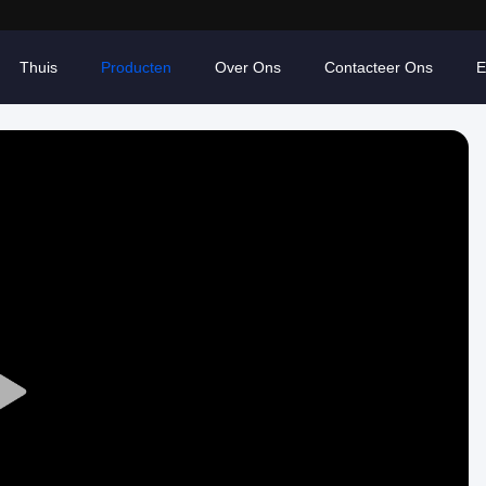
Thuis
Producten
Over Ons
Contacteer Ons
E
Play
Video