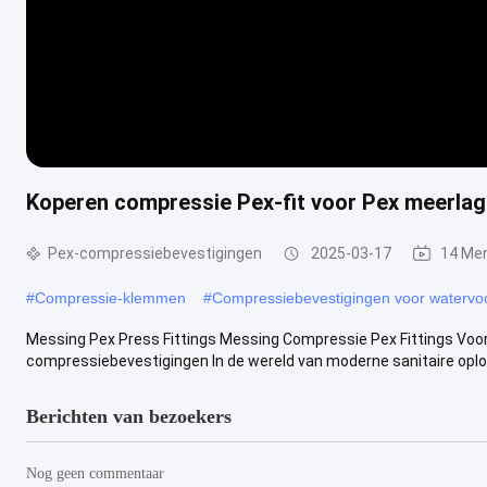
Koperen compressie Pex-fit voor Pex meerlag
Pex-compressiebevestigingen
2025-03-17
14 Me
#
Compressie-klemmen
#
Compressiebevestigingen voor watervo
Messing Pex Press Fittings Messing Compressie Pex Fittings Voor
compressiebevestigingen In de wereld van moderne sanitaire oploss
Berichten van bezoekers
Nog geen commentaar