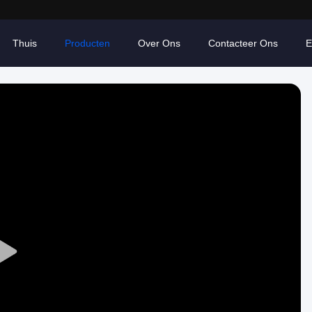
Thuis
Producten
Over Ons
Contacteer Ons
E
Play
Video