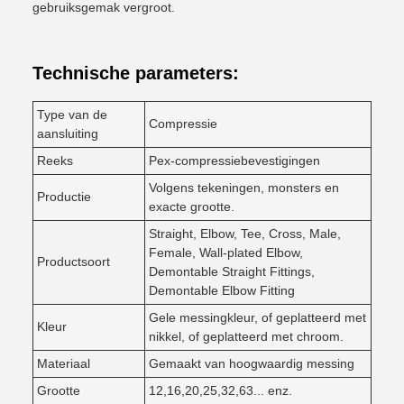
gebruiksgemak vergroot.
Technische parameters:
Type van de
Compressie
aansluiting
Reeks
Pex-compressiebevestigingen
Volgens tekeningen, monsters en
Productie
exacte grootte.
Straight, Elbow, Tee, Cross, Male,
Female, Wall-plated Elbow,
Productsoort
Demontable Straight Fittings,
Demontable Elbow Fitting
Gele messingkleur, of geplatteerd met
Kleur
nikkel, of geplatteerd met chroom.
Materiaal
Gemaakt van hoogwaardig messing
Grootte
12,16,20,25,32,63... enz.