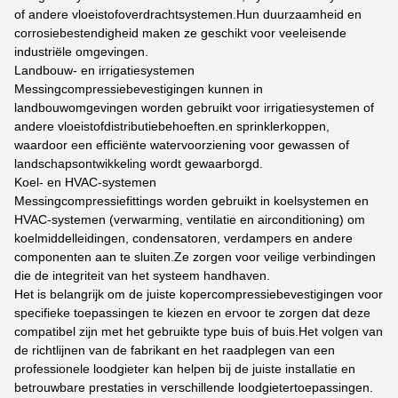
of andere vloeistofoverdrachtsystemen.Hun duurzaamheid en
corrosiebestendigheid maken ze geschikt voor veeleisende
industriële omgevingen.
Landbouw- en irrigatiesystemen
Messingcompressiebevestigingen kunnen in
landbouwomgevingen worden gebruikt voor irrigatiesystemen of
andere vloeistofdistributiebehoeften.en sprinklerkoppen,
waardoor een efficiënte watervoorziening voor gewassen of
landschapsontwikkeling wordt gewaarborgd.
Koel- en HVAC-systemen
Messingcompressiefittings worden gebruikt in koelsystemen en
HVAC-systemen (verwarming, ventilatie en airconditioning) om
koelmiddelleidingen, condensatoren, verdampers en andere
componenten aan te sluiten.Ze zorgen voor veilige verbindingen
die de integriteit van het systeem handhaven.
Het is belangrijk om de juiste kopercompressiebevestigingen voor
specifieke toepassingen te kiezen en ervoor te zorgen dat deze
compatibel zijn met het gebruikte type buis of buis.Het volgen van
de richtlijnen van de fabrikant en het raadplegen van een
professionele loodgieter kan helpen bij de juiste installatie en
betrouwbare prestaties in verschillende loodgietertoepassingen.