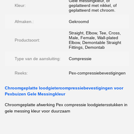
Gele messingkleur, of
Kleur:
geplatteerd met nikkel, of
geplatteerd met chroom.
Afmaken.:
Gekroomd
Straight, Elbow, Tee, Cross,
Male, Female, Wall-plated
Productsoort:
Elbow, Demontable Straight
Fittings, Demontab
Type van de aansluiting:
Compressie
Reeks:
Pex-compressiebevestigingen
Chroomgeplatte loodgietercompressiebevestigingen voor
Pexbuizen Gele Messingkleur
Chroomgeplatte afwerking Pex compressie loodgietersstukken in
gele messing kleur voor duurzaam