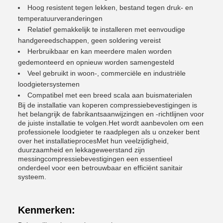
Hoog resistent tegen lekken, bestand tegen druk- en
temperatuurveranderingen
Relatief gemakkelijk te installeren met eenvoudige
handgereedschappen, geen soldering vereist
Herbruikbaar en kan meerdere malen worden
gedemonteerd en opnieuw worden samengesteld
Veel gebruikt in woon-, commerciële en industriële
loodgietersystemen
Compatibel met een breed scala aan buismaterialen
Bij de installatie van koperen compressiebevestigingen is
het belangrijk de fabrikantsaanwijzingen en -richtlijnen voor
de juiste installatie te volgen.Het wordt aanbevolen om een
professionele loodgieter te raadplegen als u onzeker bent
over het installatieprocesMet hun veelzijdigheid,
duurzaamheid en lekkageweerstand zijn
messingcompressiebevestigingen een essentieel
onderdeel voor een betrouwbaar en efficiënt sanitair
systeem.
Kenmerken: