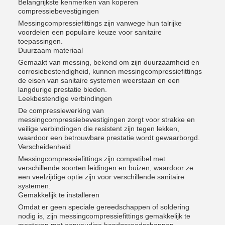
Belangrijkste kenmerken van koperen
compressiebevestigingen
Messingcompressiefittings zijn vanwege hun talrijke
voordelen een populaire keuze voor sanitaire
toepassingen.
Duurzaam materiaal
Gemaakt van messing, bekend om zijn duurzaamheid en
corrosiebestendigheid, kunnen messingcompressiefittings
de eisen van sanitaire systemen weerstaan en een
langdurige prestatie bieden.
Leekbestendige verbindingen
De compressiewerking van
messingcompressiebevestigingen zorgt voor strakke en
veilige verbindingen die resistent zijn tegen lekken,
waardoor een betrouwbare prestatie wordt gewaarborgd.
Verscheidenheid
Messingcompressiefittings zijn compatibel met
verschillende soorten leidingen en buizen, waardoor ze
een veelzijdige optie zijn voor verschillende sanitaire
systemen.
Gemakkelijk te installeren
Omdat er geen speciale gereedschappen of soldering
nodig is, zijn messingcompressiefittings gemakkelijk te