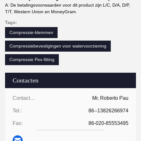
A: De betalingsvoorwaarden voor dit product zijn L/C, D/A, D/P,
T/T, Western Union en MoneyGram.
Tags:
Compressie-klemmen
Compressiebevestigingen voor watervoorziening
Compressie Pex-fitting
Contacten
Contacten:
Mr. Roberto Pau
Tel.:
86--13826266974
Fax:
86-020-85553495