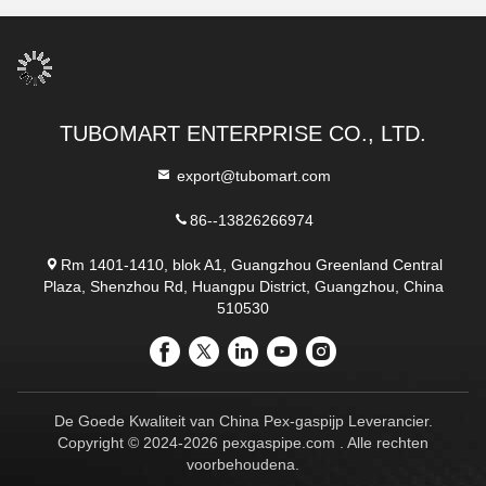
TUBOMART ENTERPRISE CO., LTD.
export@tubomart.com
86--13826266974
Rm 1401-1410, blok A1, Guangzhou Greenland Central
Plaza, Shenzhou Rd, Huangpu District, Guangzhou, China
510530
De Goede Kwaliteit van China Pex-gaspijp Leverancier.
Copyright © 2024-2026 pexgaspipe.com . Alle rechten
voorbehoudena.