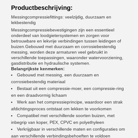
Productbeschrijving:
Messingcompressiefittings: veelzijdig, duurzaam en
lekbestendig
Messingcompressiebevestigingen zijn een essentieel
onderdeel van loodgietersystemen en zorgen voor
betrouwbare en lekvrije verbindingen tussen leidingen of
buizen.Gebouwd met duurzaam en corrosiebestendig
messing, worden deze armaturen veel gebruikt in
verschillende toepassingen, waaronder watervoorziening,
gasdistributie en hydraulische systemen.
Belangrijkste kenmerken:
Gebouwd met messing, een duurzaam en
corrosiebestendig materiaal
Bestaat uit een compressie-moer, een compressie-ring
en een draadvormig lichaam
Werk aan het compressieprincipe, waardoor een strak
afdichtingsproces ontstaat om lekken te voorkomen
Compatibel met verschillende soorten buizen, met
inbegrip van koper, PEX, CPVC en polyethyleen
Verkrijgbaar in verschillende maten en configuraties om
aan verschillende verbindingsbehoeften te voldoen