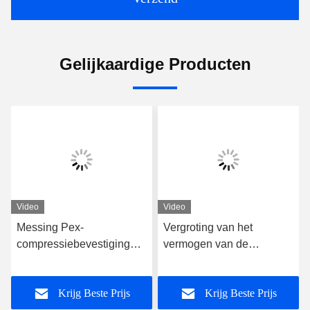
Gelijkaardige Producten
Video
Video
Messing Pex-
Vergroting van het
compressiebevestigingen
vermogen van de
Chroomgeplatte
verwerkende industrie
meerlagige Pex-
Krijg Beste Prijs
Krijg Beste Prijs
waterpijpbevestigingen