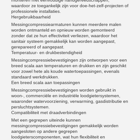
monteren met eenvoudige handgereedschappen,
waardoor ze toegankelijk zijn voor doe-het-zelf-projecten of
professionele installaties.
Hergebruikbaarheid
Messingcompressiearmaturen kunnen meerdere malen
worden ontmanteld en opnieuw worden gemonteerd
zonder dat ze hun effectiviteit verliezen, waardoor het
sanitair systeem gemakkelijk kan worden aangepast,
gerepareerd of aangepast.
Temperatuur- en drukbestendigheid
Messingcompressiebevestigingen zijn ontworpen voor een
breed scala aan temperaturen en drukken en zijn geschikt
voor zowel hete als koude watertoepassingen, evenals
standaard werkdrukken.
Een breed scala aan toepassingen
Messingcompressiebevestigingen worden gebruikt in
woon-, commerciële en industriële loodgietersystemen,
waaronder watervoorziening, verwarming, gasdistributie en
persluchtsystemen.
Compatibiliteit met draadverbindingen
Met een gegrepen uiteinde kunnen
messingcompressiebevestigingen gemakkelijk worden
aangesloten op andere gegrepen
loodgieterscomponenten, wat hun flexibiliteit en