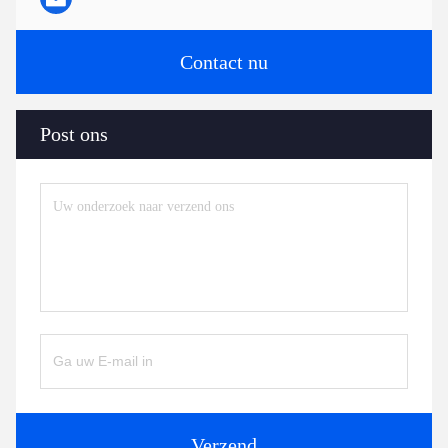
Contact nu
Post ons
Verzend