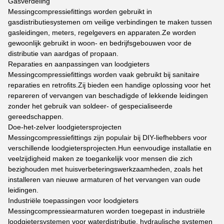
Gasverdeling
Messingcompressiefittings worden gebruikt in
gasdistributiesystemen om veilige verbindingen te maken tussen
gasleidingen, meters, regelgevers en apparaten.Ze worden
gewoonlijk gebruikt in woon- en bedrijfsgebouwen voor de
distributie van aardgas of propaan.
Reparaties en aanpassingen van loodgieters
Messingcompressiefittings worden vaak gebruikt bij sanitaire
reparaties en retrofits.Zij bieden een handige oplossing voor het
repareren of vervangen van beschadigde of lekkende leidingen
zonder het gebruik van soldeer- of gespecialiseerde
gereedschappen.
Doe-het-zelver loodgietersprojecten
Messingcompressiefittings zijn populair bij DIY-liefhebbers voor
verschillende loodgietersprojecten.Hun eenvoudige installatie en
veelzijdigheid maken ze toegankelijk voor mensen die zich
bezighouden met huisverbeteringswerkzaamheden, zoals het
installeren van nieuwe armaturen of het vervangen van oude
leidingen.
Industriële toepassingen voor loodgieters
Messingcompressiearmaturen worden toegepast in industriële
loodgietersystemen voor waterdistributie, hydraulische systemen