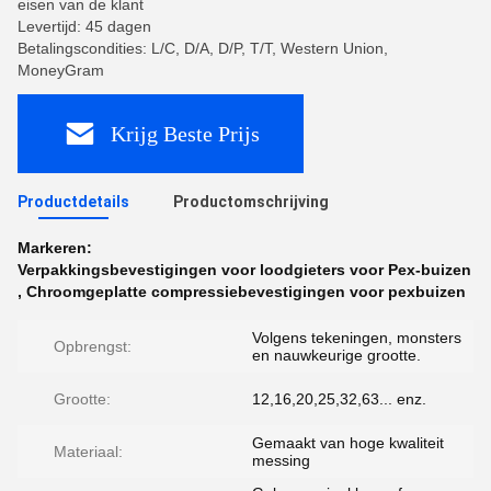
eisen van de klant
Levertijd: 45 dagen
Betalingscondities: L/C, D/A, D/P, T/T, Western Union,
MoneyGram
Krijg Beste Prijs
Productdetails
Productomschrijving
Markeren:
Verpakkingsbevestigingen voor loodgieters voor Pex-buizen
,
Chroomgeplatte compressiebevestigingen voor pexbuizen
Volgens tekeningen, monsters
Opbrengst:
en nauwkeurige grootte.
Grootte:
12,16,20,25,32,63... enz.
Gemaakt van hoge kwaliteit
Materiaal:
messing