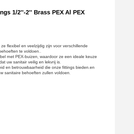
gs 1/2''-2'' Brass PEX Al PEX
e flexibel en veelzijdig zijn voor verschillende
behoeften te voldoen..
atibel met PEX-buizen, waardoor ze een ideale keuze
 uw sanitair veilig en lekvrij is.
id en betrouwbaarheid die onze fittings bieden.en
 sanitaire behoeften zullen voldoen.