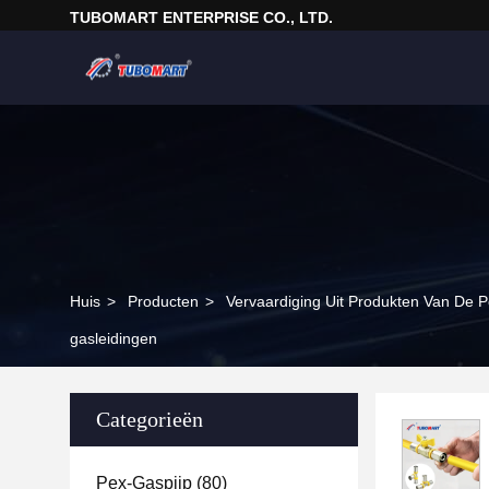
TUBOMART ENTERPRISE CO., LTD.
Huis
>
Producten
>
Vervaardiging Uit Produkten Van De 
gasleidingen
Categorieën
Pex-Gaspijp
(80)