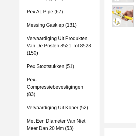
Pex AL Pipe
(67)
Messing Gasklep
(131)
Vervaardiging Uit Produkten
Van De Posten 8521 Tot 8528
(150)
Pex Stootstukken
(51)
Pex-
Compressiebevestigingen
(83)
Vervaardiging Uit Koper
(52)
Met Een Diameter Van Niet
Meer Dan 20 Mm
(53)