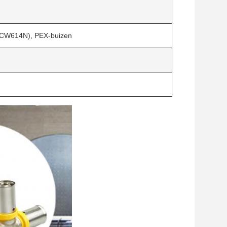
CW614N), PEX-buizen