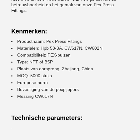
betrouwbaarheid en het gemak van onze Pex Press
Fittings.
Kenmerken:
Productnaam: Pex Press Fittings
Materialen: Hpb 58-3A, CW617N, CW602N
Compatibiliteit: PEX-buizen
Type: NPT of BSP
Plaats van oorsprong: Zhejiang, China
MOQ: 5000 stuks
Europese norm
Bevestiging van de pexpijppers
Messing CW617N
Technische parameters:
.