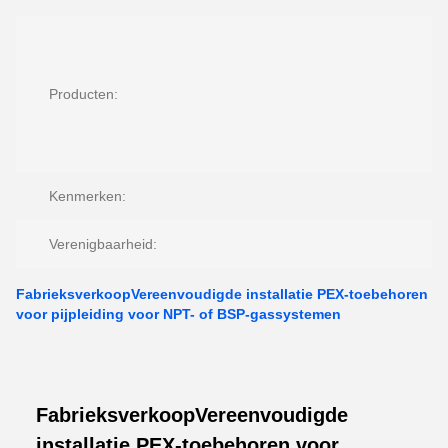
Producten:
Kenmerken:
Verenigbaarheid:
FabrieksverkoopVereenvoudigde installatie PEX-toebehoren
voor pijpleiding voor NPT- of BSP-gassystemen
FabrieksverkoopVereenvoudigde
installatie PEX-toebehoren voor