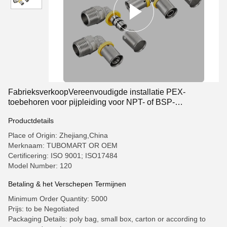
FabrieksverkoopVereenvoudigde installatie PEX-
toebehoren voor pijpleiding voor NPT- of BSP-
gassystemen
Productdetails
Place of Origin: Zhejiang,China
Merknaam: TUBOMART OR OEM
Certificering: ISO 9001; ISO17484
Model Number: 120
Betaling & het Verschepen Termijnen
Minimum Order Quantity: 5000
Prijs: to be Negotiated
Packaging Details: poly bag, small box, carton or according to