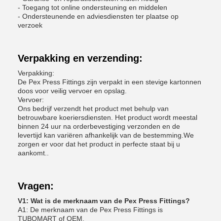
- Toegang tot online ondersteuning en middelen
- Ondersteunende en adviesdiensten ter plaatse op
verzoek
Verpakking en verzending:
Verpakking:
De Pex Press Fittings zijn verpakt in een stevige kartonnen
doos voor veilig vervoer en opslag.
Vervoer:
Ons bedrijf verzendt het product met behulp van
betrouwbare koeriersdiensten. Het product wordt meestal
binnen 24 uur na orderbevestiging verzonden en de
levertijd kan variëren afhankelijk van de bestemming.We
zorgen er voor dat het product in perfecte staat bij u
aankomt..
Vragen:
V1: Wat is de merknaam van de Pex Press Fittings?
A1: De merknaam van de Pex Press Fittings is
TUBOMART of OEM.