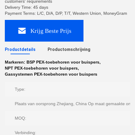
customers' requirements
Delivery Time: 45 days
Payment Terms: L/C, D/A, D/P, T/T, Western Union, MoneyGram
Krijg Beste Prijs
Productdetails
Productomschrijving
Markeren:
BSP PEX-toebehoren voor buispers
,
NPT PEX-toebehoren voor buispers
,
Gassystemen PEX-toebehoren voor buispers
Type:
Plaats van oorsprong Zhejiang, China Op maat gemaakte on
MOQ:
Verbinding: