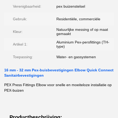
Verenigbaarheid:
pex buizenstelsel
Gebruik:
Residentiële, commerciële
Natuurlijke messing of op maat
Kleur:
gemaakt
Aluminium Pex-persfittings (TH-
Artikel 1:
type)
Toepassing:
Water- en gassystemen
16 mm - 32 mm Pex-buisbevestigingen Elbow Quick Connect
Sanitairbevestigingen
PEX Press Fittings Elbow voor snelle en moeiteloze installatie op
PEX-buizen
Productbeschrijving: