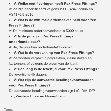
V: Welke certificeringen heeft Pex Press Fittings?
A: Ze zijn gecertificeerd volgens ISO17484-1:2006 en
AS4176.8-2010.
V: Wat is de minimale orderhoeveelheid voor Pex
Press Fittings?
A: De minimum orderhoeveelheid is 5000 stuks.
V: Is de prijs van Pex Press Fittings
onderhandelbaar?
A: Ja, de prijs kan onderhandeld worden.
V: Wat is de verpakking van Pex Press Fittings?
A: Ze worden verpakt in polyzakken, kleine dozen en
kartonnen, of volgens de eisen van de klant.
V: Hoe lang is de levertijd voor Pex Press Fittings?
De levertijd is 45 dagen.
V: Wat zijn de aanvaarde betalingsvoorwaarden
voor Pex Press Fittings?
De aanvaarde betalingsvoorwaarden zijn L/C, D/A, D/P,
T/T, Western Union en MoneyGram.
Tags: