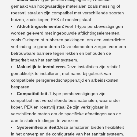
gemaakt van hoogwaardige materialen zoals messing of
roestvrij staal.en zijn compatibel met verschillende soorten
buizen, zoals koper, PEX of roestvrij staal.
Afdichtingselementen:
Veel T-type persbevestigingen
worden geleverd met ingebouwde afdichtingselementen,
zoals O-ringen of rubberen pakkingen, om een waterdichte
verbinding te garanderen.Deze elementen zorgen voor een
betrouwbare barrière tegen lekken en behouden de
integriteit van het sanitair systeem.
Makkelijk te installeren:
Deze installaties zijn relatief
gemakkelijk te installeren, met name bij gebruik van
compatibele persgereedschappen.tijd en arbeidskosten
besparen.
Compatibiliteit:
T-type persbevestigingen zijn
compatibel met verschillende buismaterialen, waaronder
koper, PEX en roestvrij staal.Ze zijn verkrijgbaar in
verschillende maten om de specifieke afmetingen van de
aan te sluiten leidingen te voorzien.
Systeemflexibiliteit:
Deze armaturen bieden flexibiliteit
in het ontwerp en de configuratie van het sanitair systeem.