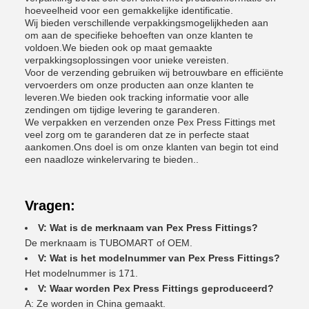
hoeveelheid voor een gemakkelijke identificatie.
Wij bieden verschillende verpakkingsmogelijkheden aan
om aan de specifieke behoeften van onze klanten te
voldoen.We bieden ook op maat gemaakte
verpakkingsoplossingen voor unieke vereisten.
Voor de verzending gebruiken wij betrouwbare en efficiënte
vervoerders om onze producten aan onze klanten te
leveren.We bieden ook tracking informatie voor alle
zendingen om tijdige levering te garanderen.
We verpakken en verzenden onze Pex Press Fittings met
veel zorg om te garanderen dat ze in perfecte staat
aankomen.Ons doel is om onze klanten van begin tot eind
een naadloze winkelervaring te bieden..
Vragen:
V: Wat is de merknaam van Pex Press Fittings?
De merknaam is TUBOMART of OEM.
V: Wat is het modelnummer van Pex Press Fittings?
Het modelnummer is 171.
V: Waar worden Pex Press Fittings geproduceerd?
A: Ze worden in China gemaakt.