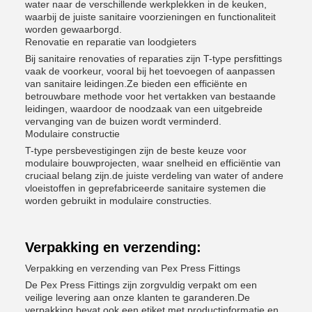
water naar de verschillende werkplekken in de keuken,
waarbij de juiste sanitaire voorzieningen en functionaliteit
worden gewaarborgd.
Renovatie en reparatie van loodgieters
Bij sanitaire renovaties of reparaties zijn T-type persfittings
vaak de voorkeur, vooral bij het toevoegen of aanpassen
van sanitaire leidingen.Ze bieden een efficiënte en
betrouwbare methode voor het vertakken van bestaande
leidingen, waardoor de noodzaak van een uitgebreide
vervanging van de buizen wordt verminderd.
Modulaire constructie
T-type persbevestigingen zijn de beste keuze voor
modulaire bouwprojecten, waar snelheid en efficiëntie van
cruciaal belang zijn.de juiste verdeling van water of andere
vloeistoffen in geprefabriceerde sanitaire systemen die
worden gebruikt in modulaire constructies.
Verpakking en verzending:
Verpakking en verzending van Pex Press Fittings
De Pex Press Fittings zijn zorgvuldig verpakt om een
veilige levering aan onze klanten te garanderen.De
verpakking bevat ook een etiket met productinformatie en