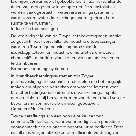
leidingen verwarmde of gekoelde lucht naar verschillende
delen van een gebouw te verspreidenDeze installaties
worden vaak gebruikt in waterverwarmingssystemen,
waarbij warm water door leidingen wordt gedraaid om
ruimte te verwarmen.
Industriële toepassingen
De veelzijdigheid van de T-type persbevestigingen maakt
ze geschikt voor verschillende industriële toepassingen
waar een T-vormige aansluiting noodzakelijk
is.opslagplaatsen, en industriële installaties om water,
chemicaliën of andere vloeistoffen via sanitaire systemen
te distribueren.
Brandbeschermingssystemen
In brandbeschermingssystemen zijn T-type
persbevestigingen essentiële onderdelen die het mogelijk
maken om pijpen te vertakken om water te leveren voor
brandbestrijdingsdoeleinden.Deze voorzieningen spelen
een cruciale rol bij het waarborgen van de veiligheid van de
bewoners in commerciële en woongebouwen.
Commerciële keukens
T-type persfittings zijn een populaire keuze voor
commerciële keukens, waar water nodig is om gootsteen,
vaatwasmachines en andere apparatuur te bedienen.Deze
installaties vergemakkelijken een efficiënte verdeling van