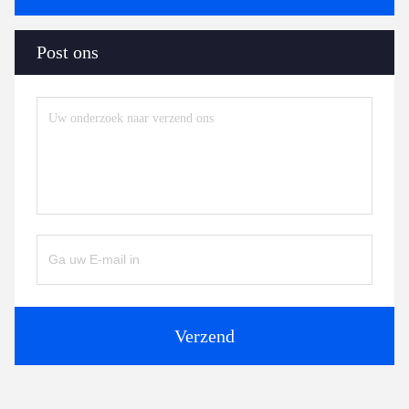
Post ons
Verzend