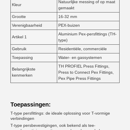
Natuurlijke messing of op maat
Kleur
gemaakt
Grootte
16-32 mm
Verenigbaarheid
PEX-buizen
Aluminium Pex-persfittings (TH-
Artikel 1
type)
Gebruik
Residentiële, commerciële
Toepassing
Water- en gassystemen
TH PROFIEL Press Fittings,
Belangrijkste
Press to Connect Pex Fittings,
kenmerken
Pex Pipe Press Fittings
Toepassingen:
T-type persfittings: de ideale oplossing voor T-vormige
verbindingen
T-type persbevestigingen, ook bekend als tee-