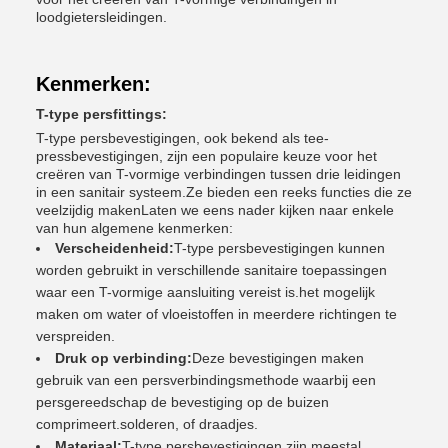
loodgietersleidingen.
Kenmerken:
T-type persfittings:
T-type persbevestigingen, ook bekend als tee-
pressbevestigingen, zijn een populaire keuze voor het
creëren van T-vormige verbindingen tussen drie leidingen
in een sanitair systeem.Ze bieden een reeks functies die ze
veelzijdig makenLaten we eens nader kijken naar enkele
van hun algemene kenmerken:
Verscheidenheid:
T-type persbevestigingen kunnen
worden gebruikt in verschillende sanitaire toepassingen
waar een T-vormige aansluiting vereist is.het mogelijk
maken om water of vloeistoffen in meerdere richtingen te
verspreiden.
Druk op verbinding:
Deze bevestigingen maken
gebruik van een persverbindingsmethode waarbij een
persgereedschap de bevestiging op de buizen
comprimeert.solderen, of draadjes.
Materiaal:
T-type persbevestigingen zijn meestal