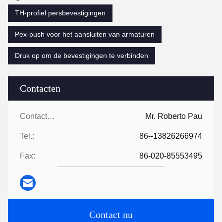
TH-profiel persbevestigingen
Pex-push voor het aansluiten van armaturen
Druk op om de bevestigingen te verbinden
Contacten
Contacten:
Mr. Roberto Pau
Tel.:
86--13826266974
Fax:
86-020-85553495
Contact nu