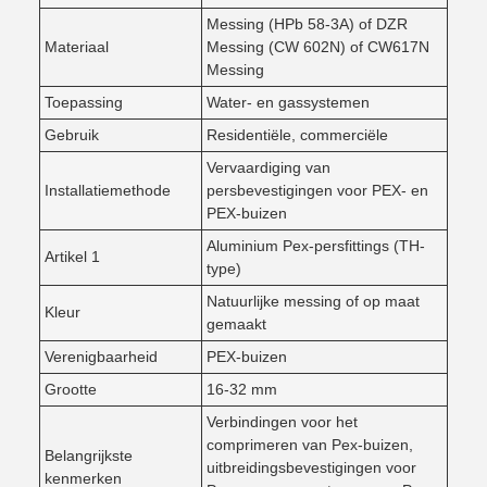
Messing (HPb 58-3A) of DZR
Materiaal
Messing (CW 602N) of CW617N
Messing
Toepassing
Water- en gassystemen
Gebruik
Residentiële, commerciële
Vervaardiging van
Installatiemethode
persbevestigingen voor PEX- en
PEX-buizen
Aluminium Pex-persfittings (TH-
Artikel 1
type)
Natuurlijke messing of op maat
Kleur
gemaakt
Verenigbaarheid
PEX-buizen
Grootte
16-32 mm
Verbindingen voor het
comprimeren van Pex-buizen,
Belangrijkste
uitbreidingsbevestigingen voor
kenmerken