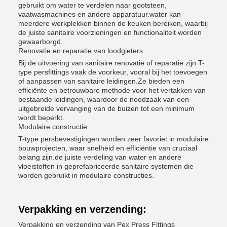
gebruikt om water te verdelen naar gootsteen,
vaatwasmachines en andere apparatuur.water kan
meerdere werkplekken binnen de keuken bereiken, waarbij
de juiste sanitaire voorzieningen en functionaliteit worden
gewaarborgd.
Renovatie en reparatie van loodgieters
Bij de uitvoering van sanitaire renovatie of reparatie zijn T-
type persfittings vaak de voorkeur, vooral bij het toevoegen
of aanpassen van sanitaire leidingen.Ze bieden een
efficiënte en betrouwbare methode voor het vertakken van
bestaande leidingen, waardoor de noodzaak van een
uitgebreide vervanging van de buizen tot een minimum
wordt beperkt.
Modulaire constructie
T-type persbevestigingen worden zeer favoriet in modulaire
bouwprojecten, waar snelheid en efficiëntie van cruciaal
belang zijn.de juiste verdeling van water en andere
vloeistoffen in geprefabriceerde sanitaire systemen die
worden gebruikt in modulaire constructies.
Verpakking en verzending:
Verpakking en verzending van Pex Press Fittings