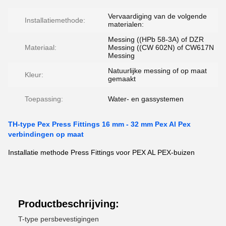
Vervaardiging van de volgende
Installatiemethode:
materialen:
Messing ((HPb 58-3A) of DZR
Materiaal:
Messing ((CW 602N) of CW617N
Messing
Natuurlijke messing of op maat
Kleur:
gemaakt
Toepassing:
Water- en gassystemen
TH-type Pex Press Fittings 16 mm - 32 mm Pex Al Pex
verbindingen op maat
Installatie methode Press Fittings voor PEX AL PEX-buizen
Productbeschrijving:
T-type persbevestigingen