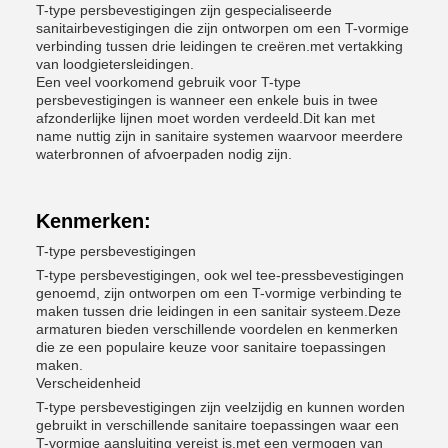
T-type persbevestigingen zijn gespecialiseerde
sanitairbevestigingen die zijn ontworpen om een T-vormige
verbinding tussen drie leidingen te creëren.met vertakking
van loodgietersleidingen.
Een veel voorkomend gebruik voor T-type
persbevestigingen is wanneer een enkele buis in twee
afzonderlijke lijnen moet worden verdeeld.Dit kan met
name nuttig zijn in sanitaire systemen waarvoor meerdere
waterbronnen of afvoerpaden nodig zijn.
Kenmerken:
T-type persbevestigingen
T-type persbevestigingen, ook wel tee-pressbevestigingen
genoemd, zijn ontworpen om een T-vormige verbinding te
maken tussen drie leidingen in een sanitair systeem.Deze
armaturen bieden verschillende voordelen en kenmerken
die ze een populaire keuze voor sanitaire toepassingen
maken.
Verscheidenheid
T-type persbevestigingen zijn veelzijdig en kunnen worden
gebruikt in verschillende sanitaire toepassingen waar een
T-vormige aansluiting vereist is.met een vermogen van