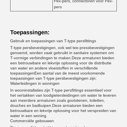
Pex-pers, connectoren voor Pex-
pers
Toepassingen:
Gebruik en toepassingen van T-type persfittings
T-type persbevestigingen, ook wel tee-pressbevestigingen
genoemd, worden vaak gebruikt in sanitaire systemen om
T-vormige verbindingen te maken.Deze armaturen bieden
een betrouwbare en lekvrije oplossing voor de distributie
van water en andere vloeistoffen in verschillende
toepassingenEen aantal van de meest voorkomende
toepassingen van T-type persbevestigingen zijn:
Waterleidingen in woningen
In wooninstallaties zijn T-type persfittings essentieel voor
het vertakken van loodgietersleidingen om water te leveren
aan meerdere armaturen zoals gootstenen, toiletten,
douches en badkuipen.Deze armaturen bieden een
betrouwbare en lekvrije oplossing voor het verspreiden van
water in een woning.
Commerciële gebouwen