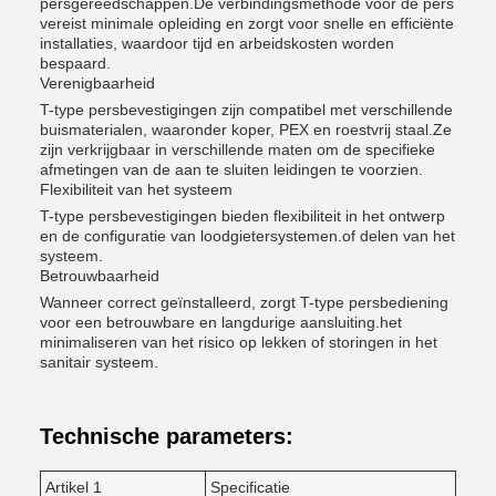
persgereedschappen.De verbindingsmethode voor de pers
vereist minimale opleiding en zorgt voor snelle en efficiënte
installaties, waardoor tijd en arbeidskosten worden
bespaard.
Verenigbaarheid
T-type persbevestigingen zijn compatibel met verschillende
buismaterialen, waaronder koper, PEX en roestvrij staal.Ze
zijn verkrijgbaar in verschillende maten om de specifieke
afmetingen van de aan te sluiten leidingen te voorzien.
Flexibiliteit van het systeem
T-type persbevestigingen bieden flexibiliteit in het ontwerp
en de configuratie van loodgietersystemen.of delen van het
systeem.
Betrouwbaarheid
Wanneer correct geïnstalleerd, zorgt T-type persbediening
voor een betrouwbare en langdurige aansluiting.het
minimaliseren van het risico op lekken of storingen in het
sanitair systeem.
Technische parameters:
Artikel 1
Specificatie