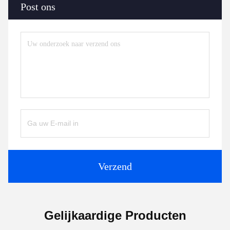
Post ons
Verzend
Gelijkaardige Producten