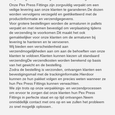
Onze Pex Press Fittings zijn zorgvuldig verpakt om een
veilige levering aan onze klanten te garanderen.De dozen
worden vervolgens verzegeld en geëtiketteerd met de
productinformatie en verzendgegevens.
Voor grotere bestellingen worden de armaturen in pallets
verpakt en met riemen bevestigd om verplaatsing tijdens
de verzending te voorkomen.Dit maakt het ook
gemakkelijker voor onze klanten om de armaturen bij
levering te hanteren en te vervoeren.
Wij bieden een verscheidenheid aan
verzendmogelijkheden aan om aan de behoeften van onze
klanten te voldoen.Klanten kunnen kiezen uit standaard
verzendingDe verzendkosten worden berekend op basis
van het gewicht en de bestelling.
Zodra de bestelling is verzonden, ontvangen klanten een
bevestigingsmail met de trackinginformatie.Hierdoor
kunnen ze hun pakket volgen en precies weten wanneer ze
hun Pex Press Fittings kunnen verwachten.
We zijn trots op onze verpakkings- en verzendprocessen
om ervoor te zorgen dat onze klanten hun Pex Press
Fittings in perfecte staat en op tijd ontvangen.Neem
onmiddellijk contact met ons op en we zullen het probleem
zo snel mogelijk oplossen..