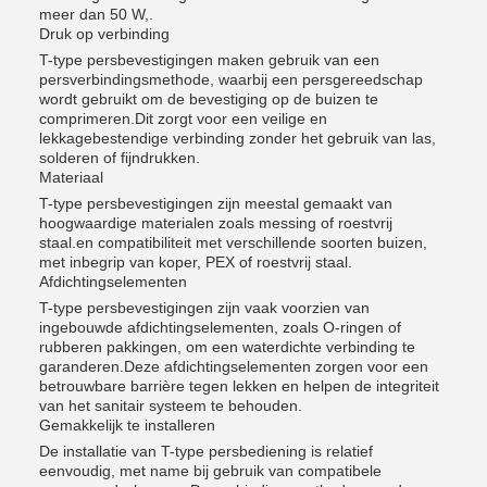
meer dan 50 W,.
Druk op verbinding
T-type persbevestigingen maken gebruik van een
persverbindingsmethode, waarbij een persgereedschap
wordt gebruikt om de bevestiging op de buizen te
comprimeren.Dit zorgt voor een veilige en
lekkagebestendige verbinding zonder het gebruik van las,
solderen of fijndrukken.
Materiaal
T-type persbevestigingen zijn meestal gemaakt van
hoogwaardige materialen zoals messing of roestvrij
staal.en compatibiliteit met verschillende soorten buizen,
met inbegrip van koper, PEX of roestvrij staal.
Afdichtingselementen
T-type persbevestigingen zijn vaak voorzien van
ingebouwde afdichtingselementen, zoals O-ringen of
rubberen pakkingen, om een waterdichte verbinding te
garanderen.Deze afdichtingselementen zorgen voor een
betrouwbare barrière tegen lekken en helpen de integriteit
van het sanitair systeem te behouden.
Gemakkelijk te installeren
De installatie van T-type persbediening is relatief
eenvoudig, met name bij gebruik van compatibele