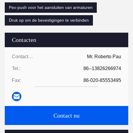
Pex-push voor het aansluiten van armaturen
Druk op om de bevestigingen te verbinden
Contacten
Contacten:
Mr. Roberto Pau
Tel.:
86--13826266974
Fax:
86-020-85553495
Contact nu