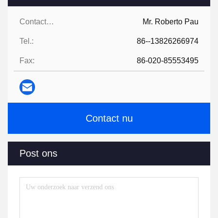
Contacten:
Mr. Roberto Pau
Tel.:
86--13826266974
Fax:
86-020-85553495
Contact nu
Post ons