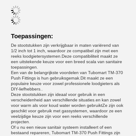
Toepassingen:
De stootstukken zijn verkrijgbaar in maten variërend van
1/2 inch tot 1 inch, waardoor ze compatibel zijn met een
reeks loodgietersystemen.Deze compatibiliteit maakt ze
een uitstekende keuze voor een breed scala van sanitaire
toepassingen.
Een van de belangrijkste voordelen van Tubomart TM-370
Push Fittings is hun gebruiksgemak.Dit maakt ze een
populaire keuze voor zowel professionele loodgieters als
DIY-liefhebbers..
Deze stootstukken zijn ideaal voor gebruik in een
verscheidenheid aan verschillende situaties.en kan zowel
voor warm als voor koud water worden gebruiktZe zijn ook
geschikt voor gebruik met gassystemen, waardoor ze een
veelzijdige keuze zijn voor een reeks verschillende
projecten.
Of u nu een nieuw sanitair systeem installeert of een
bestaand repareren, Tubomart TM-370 Push Fittings zijn