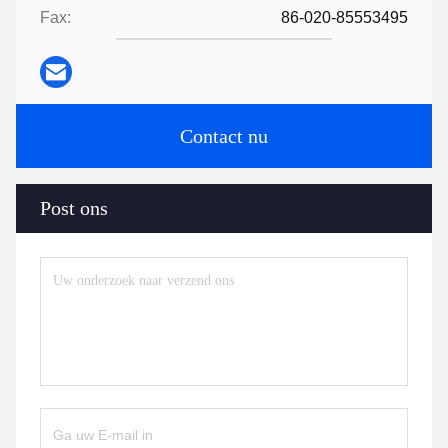
Fax:
86-020-85553495
Contact nu
Post ons