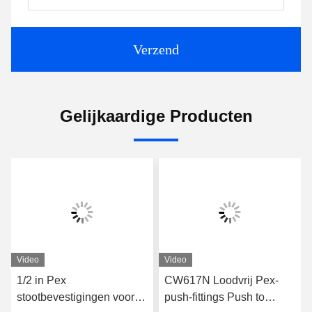
Verzend
Gelijkaardige Producten
Video
Video
1/2 in Pex
CW617N Loodvrij Pex-
stootbevestigingen voor
push-fittings Push to