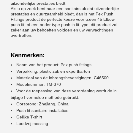
uitzonderlijke prestaties biedt.
Als u op zoek bent naar een sanitairstuk dat uitzonderlijke
prestaties en duurzaamheid biedt, dan is het Pex Push
Fittings product de perfecte keuze voor u.een 45 Elbow
push fit, of een ander type push in fit type, dit product zal
zeker aan uw behoeften voldoen en uw verwachtingen
overtreffen.
Kenmerken:
Naam van het product: Pex push fittings
Verpakking: plastic zak en exportkarton
Materiaal van de inbrengsbevestigingen: C46500
Modelnummer: TM-370
Voor de toepassing van deze verordening wordt de in
bijlage I vermelde methode gebruikt.
Oorsprong: Zhejiang, China
Push fit sanitaire installaties
Gelijke T-shirt
Loodvrij messing