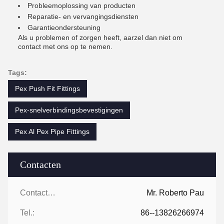
Probleemoplossing van producten
Reparatie- en vervangingsdiensten
Garantieondersteuning
Als u problemen of zorgen heeft, aarzel dan niet om
contact met ons op te nemen.
Tags:
Pex Push Fit Fittings
Pex-snelverbindingsbevestigingen
Pex Al Pex Pipe Fittings
Contacten
Contacten:
Mr. Roberto Pau
Tel.:
86--13826266974