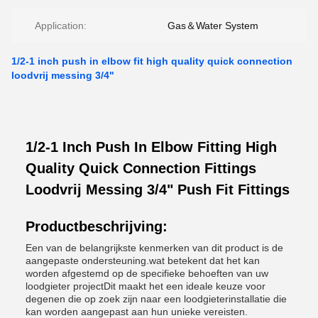
Application:
Gas＆Water System
1/2-1 inch push in elbow fit high quality quick connection
loodvrij messing 3/4"
1/2-1 Inch Push In Elbow Fitting High
Quality Quick Connection Fittings
Loodvrij Messing 3/4" Push Fit Fittings
Productbeschrijving:
Een van de belangrijkste kenmerken van dit product is de
aangepaste ondersteuning.wat betekent dat het kan
worden afgestemd op de specifieke behoeften van uw
loodgieter projectDit maakt het een ideale keuze voor
degenen die op zoek zijn naar een loodgieterinstallatie die
kan worden aangepast aan hun unieke vereisten.