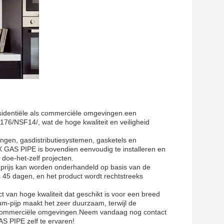
residentiële als commerciële omgevingen.een
76/NSF14/, wat de hoge kwaliteit en veiligheid
ngen, gasdistributiesystemen, gasketels en
 GAS PIPE is bovendien eenvoudig te installeren en
doe-het-zelf projecten.
prijs kan worden onderhandeld op basis van de
 45 dagen, en het product wordt rechtstreeks
n hoge kwaliteit dat geschikt is voor een breed
m-pijp maakt het zeer duurzaam, terwijl de
 als commerciële omgevingen.Neem vandaag nog contact
S PIPE zelf te ervaren!