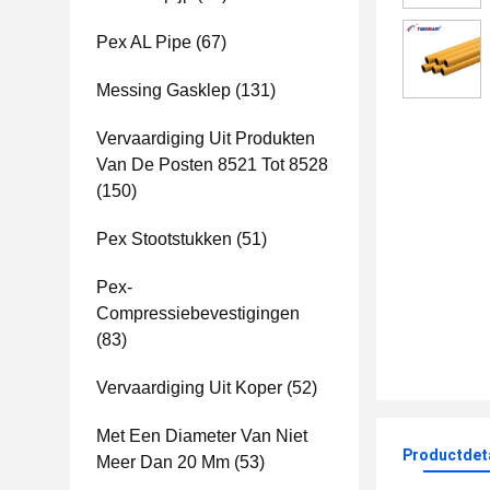
Pex AL Pipe
(67)
Messing Gasklep
(131)
Vervaardiging Uit Produkten
Van De Posten 8521 Tot 8528
(150)
Pex Stootstukken
(51)
Pex-
Compressiebevestigingen
(83)
Vervaardiging Uit Koper
(52)
Met Een Diameter Van Niet
Productdet
Meer Dan 20 Mm
(53)