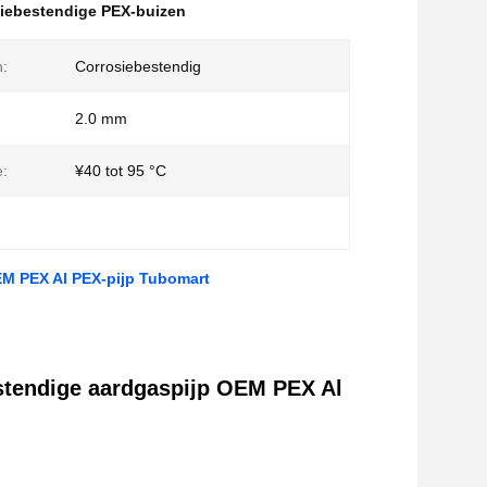
iebestendige PEX-buizen
:
Corrosiebestendig
2.0 mm
:
¥40 tot 95 °C
M PEX Al PEX-pijp Tubomart
stendige aardgaspijp OEM PEX Al