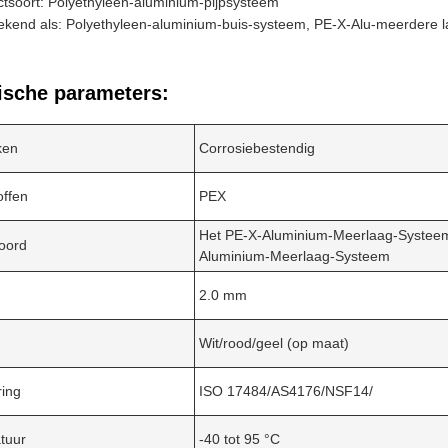
tsoort: Polyethyleen-aluminium-pijpsysteem
kend als: Polyethyleen-aluminium-buis-systeem, PE-X-Alu-meerdere 
ische parameters:
ken
Corrosiebestendig
offen
PEX
Het PE-X-Aluminium-Meerlaag-Systeem
oord
Aluminium-Meerlaag-Systeem
2.0 mm
Wit/rood/geel (op maat)
ring
ISO 17484/AS4176/NSF14/
tuur
-40 tot 95 °C