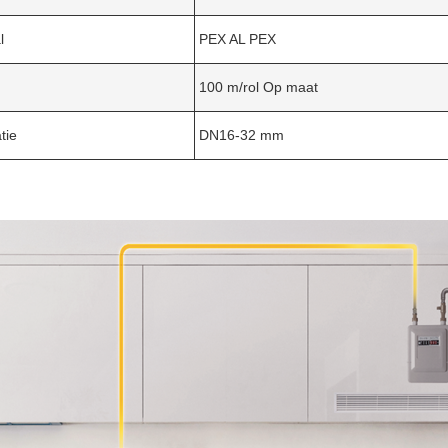
l
PEX AL PEX
100 m/rol Op maat
tie
DN16-32 mm