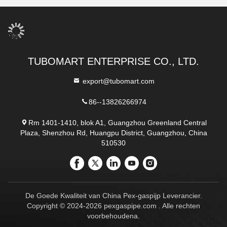
TUBOMART ENTERPRISE CO., LTD.
export@tubomart.com
86--13826266974
Rm 1401-1410, blok A1, Guangzhou Greenland Central
Plaza, Shenzhou Rd, Huangpu District, Guangzhou, China
510530
De Goede Kwaliteit van China Pex-gaspijp Leverancier.
Copyright © 2024-2026 pexgaspipe.com . Alle rechten
voorbehoudena.