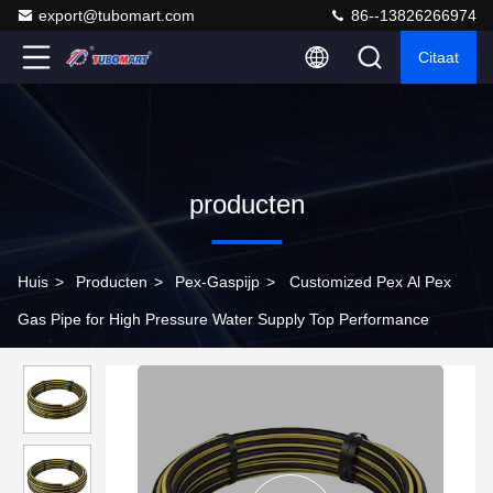
export@tubomart.com
86--13826266974
Citaat
producten
Huis
>
Producten
>
Pex-Gaspijp
>
Customized Pex Al Pex
Gas Pipe for High Pressure Water Supply Top Performance