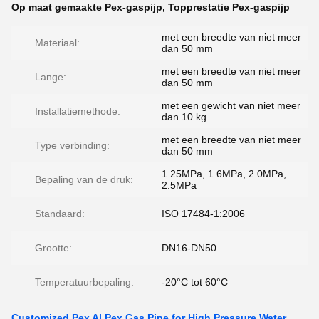
Op maat gemaakte Pex-gaspijp
,
Topprestatie Pex-gaspijp
met een breedte van niet meer
Materiaal:
dan 50 mm
met een breedte van niet meer
Lange:
dan 50 mm
met een gewicht van niet meer
Installatiemethode:
dan 10 kg
met een breedte van niet meer
Type verbinding:
dan 50 mm
1.25MPa, 1.6MPa, 2.0MPa,
Bepaling van de druk:
2.5MPa
Standaard:
ISO 17484-1:2006
Grootte:
DN16-DN50
Temperatuurbepaling:
-20°C tot 60°C
Customized Pex Al Pex Gas Pipe for High Pressure Water