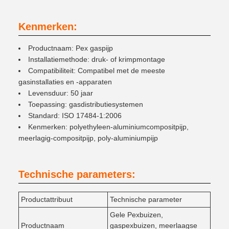
Kenmerken:
Productnaam: Pex gaspijp
Installatiemethode: druk- of krimpmontage
Compatibiliteit: Compatibel met de meeste
gasinstallaties en -apparaten
Levensduur: 50 jaar
Toepassing: gasdistributiesystemen
Standard: ISO 17484-1:2006
Kenmerken: polyethyleen-aluminiumcompositpijp,
meerlagig-compositpijp, poly-aluminiumpijp
Technische parameters:
Productattribuut
Technische parameter
Gele Pexbuizen,
Productnaam
gaspexbuizen, meerlaagse