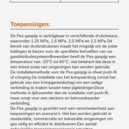
Toepassingen:
De Pex-gaspijp is verkrijgbaar in verschillende drukniveaus,
waaronder 1,25 MPa, 1,6 MPa, 2,0 MPa en 2,5 MPa.Dit
bereik van drukindicatoren maakt het mogelijk om de juiste
leidingen te kiezen voor de specifieke behoeften van uw
gasdistributiesysteemBovendien heeft de Pex-gaspijp een
temperatuur van -20°C tot 60°C, wat betekent dat deze in
een breed scala van omgevingen kan worden gebruikt.
De installatiemethode voor de Pex-gaspijp is ofwel push-fit
of crimping.De installatie van het krimpwerktuig omvat het
gebruik van een krimpgereedschap om een veilige
verbinding te maken tussen twee pijpleidingenDeze
methode is tijdrovender dan de installatie met push-fit,
maar zorgt voor een sterkere en betrouwbaarder
verbinding.
De Pex gaspijp is geschikt voor een verscheidenheid aan
toepassingen en scenario's. Het kan worden gebruikt in
residentiële, commerciële en industriële omgevingen om
gas veilig en efficiënt te distribueren.Een aantal