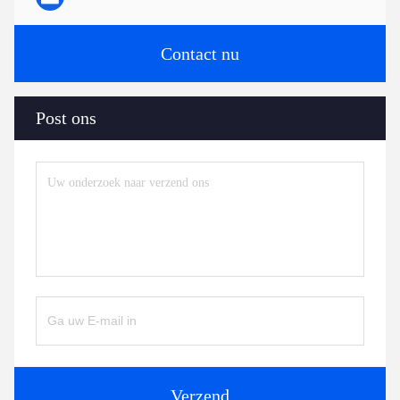
Contact nu
Post ons
Verzend