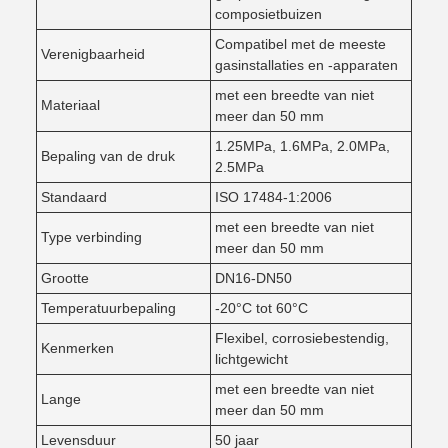
composietbuizen
Compatibel met de meeste
Verenigbaarheid
gasinstallaties en -apparaten
met een breedte van niet
Materiaal
meer dan 50 mm
1.25MPa, 1.6MPa, 2.0MPa,
Bepaling van de druk
2.5MPa
Standaard
ISO 17484-1:2006
met een breedte van niet
Type verbinding
meer dan 50 mm
Grootte
DN16-DN50
Temperatuurbepaling
-20°C tot 60°C
Flexibel, corrosiebestendig,
Kenmerken
lichtgewicht
met een breedte van niet
Lange
meer dan 50 mm
Levensduur
50 jaar