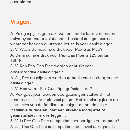
controleren.
Vragen:
A: Pex gaspijp is gemaakt van een met elkaar verbonden
polyethyleenmateriaal dat zeer bestand is tegen corrosie,
waardoor het een duurzame keuze is voor gasleidingen.
2. V: Wat is de maximale druk voor Pex Gas Pipe?
A: De maximale druk voor Pex Gas Pipe is 125 psi bij
180°F.
3. V: Kan Pex Gas Pipe worden gebruikt voor
ondergrondse gasleidingen?
A: Ja, Pex gaspijp kan worden gebruikt voor ondergrondse
gasleidingen.
4. V: Hoe wordt Pex Gas Pipe geïnstalleerd?
A: Pex-gaspijpen worden doorgaans geïnstalleerd met
compressie- of krimpbevestigingen.Het is belangrijk om de
instructies van de fabrikant te volgen en om de juiste
installatie te regelen, met een erkende loodgieter of
gasinstallateur te overleggen..
5. V: Is Pex Gas Pipe compatibel met aardgas en propaan?
A: Ja, Pex Gas Pipe is compatibel met zowel aardgas als