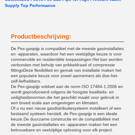
Supply Top Performance
Productbeschrijving:
De Pex-gaspijp is compatibel met de meeste gasinstallaties
en -apparaten, waardoor het een veelzijdige keuze is voor
commerciële en residentiële toepassingen.Het kan worden
verbonden met behulp van prikkeldraad of compressie
fittingsDeze flexibiliteit en gemak van installatie maken het
een populaire keuze voor zowel aannemers als doe-het-
zelf-liefhebbers.
De Pex-gaspijp voldoet aan de norm ISO 17484-1:2006 en
wordt geproduceerd volgens de hoogste kwaliteits- en
veiligheidsnormen.die het geschikt maakt voor gebruik in
een breed scala aan omgevingen en klimaten.
Of u nu een nieuw gasdistributiesysteem installeert of een
bestaand systeem herstelt, de Pex-gaspijp is een ideale
keuze.De duurzame constructie en de compatibiliteit met
de meeste gasinstallaties en -apparaten maken het een
betrouwbare en veelzijdige oplossing voor elk project.