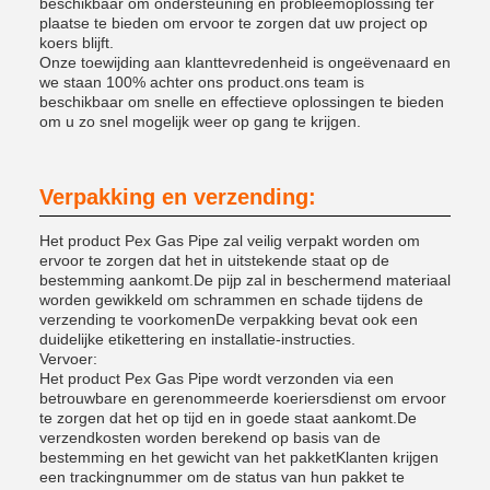
beschikbaar om ondersteuning en probleemoplossing ter
plaatse te bieden om ervoor te zorgen dat uw project op
koers blijft.
Onze toewijding aan klanttevredenheid is ongeëvenaard en
we staan 100% achter ons product.ons team is
beschikbaar om snelle en effectieve oplossingen te bieden
om u zo snel mogelijk weer op gang te krijgen.
Verpakking en verzending:
Het product Pex Gas Pipe zal veilig verpakt worden om
ervoor te zorgen dat het in uitstekende staat op de
bestemming aankomt.De pijp zal in beschermend materiaal
worden gewikkeld om schrammen en schade tijdens de
verzending te voorkomenDe verpakking bevat ook een
duidelijke etikettering en installatie-instructies.
Vervoer:
Het product Pex Gas Pipe wordt verzonden via een
betrouwbare en gerenommeerde koeriersdienst om ervoor
te zorgen dat het op tijd en in goede staat aankomt.De
verzendkosten worden berekend op basis van de
bestemming en het gewicht van het pakketKlanten krijgen
een trackingnummer om de status van hun pakket te