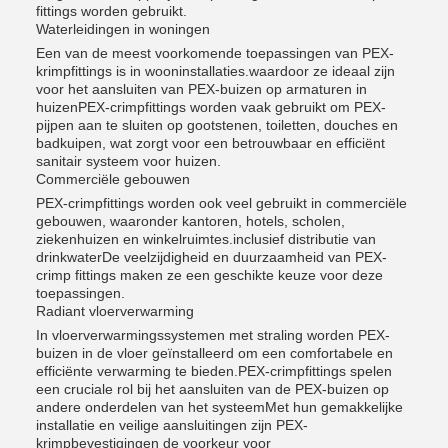
fittings worden gebruikt.
Waterleidingen in woningen
Een van de meest voorkomende toepassingen van PEX-
krimpfittings is in wooninstallaties.waardoor ze ideaal zijn
voor het aansluiten van PEX-buizen op armaturen in
huizenPEX-crimpfittings worden vaak gebruikt om PEX-
pijpen aan te sluiten op gootstenen, toiletten, douches en
badkuipen, wat zorgt voor een betrouwbaar en efficiënt
sanitair systeem voor huizen.
Commerciële gebouwen
PEX-crimpfittings worden ook veel gebruikt in commerciële
gebouwen, waaronder kantoren, hotels, scholen,
ziekenhuizen en winkelruimtes.inclusief distributie van
drinkwaterDe veelzijdigheid en duurzaamheid van PEX-
crimp fittings maken ze een geschikte keuze voor deze
toepassingen.
Radiant vloerverwarming
In vloerverwarmingssystemen met straling worden PEX-
buizen in de vloer geïnstalleerd om een comfortabele en
efficiënte verwarming te bieden.PEX-crimpfittings spelen
een cruciale rol bij het aansluiten van de PEX-buizen op
andere onderdelen van het systeemMet hun gemakkelijke
installatie en veilige aansluitingen zijn PEX-
krimpbevestigingen de voorkeur voor