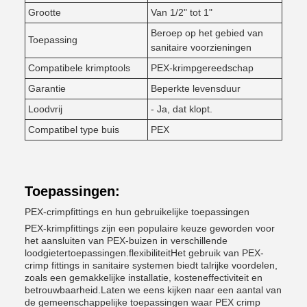
Grootte
Van 1/2" tot 1"
Beroep op het gebied van
Toepassing
sanitaire voorzieningen
Compatibele krimptools
PEX-krimpgereedschap
Garantie
Beperkte levensduur
Loodvrij
- Ja, dat klopt.
Compatibel type buis
PEX
Toepassingen:
PEX-crimpfittings en hun gebruikelijke toepassingen
PEX-krimpfittings zijn een populaire keuze geworden voor
het aansluiten van PEX-buizen in verschillende
loodgietertoepassingen.flexibiliteitHet gebruik van PEX-
crimp fittings in sanitaire systemen biedt talrijke voordelen,
zoals een gemakkelijke installatie, kosteneffectiviteit en
betrouwbaarheid.Laten we eens kijken naar een aantal van
de gemeenschappelijke toepassingen waar PEX crimp