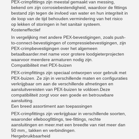
PEX-crimpfittings zijn meestal gemaakt van messing,
bekend om zijn corrosiebestendigheid, waardoor de fittings
bestand zijn tegen de invloed van water en hun integriteit in
de loop van de tijd behouden.vermindering van het risico
op lekken of storingen in het sanitair systeem.
Kosteneffectief
In vergelijking met andere PEX-bevestigingen, zoals push-
to-connect-bevestigingen of compressiebevestigingen, zijn
PEX-crimpbevestigingen over het algemeen
betaalbaarder.met name voor grotere loodgieterprojecten
waarvoor meerdere armaturen nodig zijn.
Compatibiliteit met PEX-buizen
PEX-crimpfittings zijn speciaal ontworpen voor gebruik met
PEX-buizen. Ze zijn in verschillende maten en configuraties
verkrijgbaar om aan de verschillende afmetingen en
aansluitvereisten van PEX-buizen te voldoen.Deze
compatibiliteit zorgt voor een goede en betrouwbare
aansluiting.
Een breed assortiment aan toepassingen
PEX-crimpfittings zijn verkrijgbaar in verschillende soorten,
waaronder elleboogfittings, tee-fittings, rechte
aansluitingen en meer.met een breedte van niet meer dan
50 mm,, takken en verbindingen.
Hergebruikbaarheid