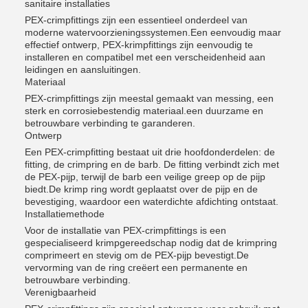
sanitaire installaties
PEX-crimpfittings zijn een essentieel onderdeel van
moderne watervoorzieningssystemen.Een eenvoudig maar
effectief ontwerp, PEX-krimpfittings zijn eenvoudig te
installeren en compatibel met een verscheidenheid aan
leidingen en aansluitingen.
Materiaal
PEX-crimpfittings zijn meestal gemaakt van messing, een
sterk en corrosiebestendig materiaal.een duurzame en
betrouwbare verbinding te garanderen.
Ontwerp
Een PEX-crimpfitting bestaat uit drie hoofdonderdelen: de
fitting, de crimpring en de barb. De fitting verbindt zich met
de PEX-pijp, terwijl de barb een veilige greep op de pijp
biedt.De krimp ring wordt geplaatst over de pijp en de
bevestiging, waardoor een waterdichte afdichting ontstaat.
Installatiemethode
Voor de installatie van PEX-crimpfittings is een
gespecialiseerd krimpgereedschap nodig dat de krimpring
comprimeert en stevig om de PEX-pijp bevestigt.De
vervorming van de ring creëert een permanente en
betrouwbare verbinding.
Verenigbaarheid