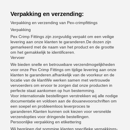
Verpakking en verzending:
Verpakking en verzending van Pex-crimpfittings
Verpakking
Pex Crimp Fittings zijn zorgvuldig verpakt om een veilige
levering aan onze klanten te garanderen.De dozen zijn
gemarkeerd met de naam van het product en de grootte
om het gemakkelijk te identificeren.
Vervoer
We bieden snelle en betrouwbare verzendmogelijkheden
voor onze Pex Crimp Fittings om tijdige levering aan onze
klanten te garanderen.afhankelijk van de voorkeur en de
locatie van de klantWe werken samen met vertrouwde
vervoerders om ervoor te zorgen dat onze producten in
perfecte staat aankomen op hun bestemming.
Voor internationale bestellingen verstrekken wij alle nodige
documentatie en voldoen aan de douanevoorschriften om
een soepel en probleemloos leverproces te
garanderen.Klanten kunnen ook kiezen voor versnelde
verzendopties voor dringende bestellingen.
Persoonlijke verpakking en etikettering
Wij begrijpen dat sommige klanten specifieke verpakkings-