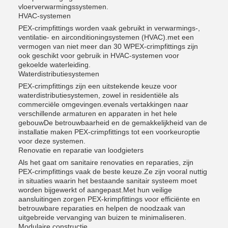
vloerverwarmingssystemen.
HVAC-systemen
PEX-crimpfittings worden vaak gebruikt in verwarmings-,
ventilatie- en airconditioningsystemen (HVAC).met een
vermogen van niet meer dan 30 WPEX-crimpfittings zijn
ook geschikt voor gebruik in HVAC-systemen voor
gekoelde waterleiding.
Waterdistributiesystemen
PEX-crimpfittings zijn een uitstekende keuze voor
waterdistributiesystemen, zowel in residentiële als
commerciële omgevingen.evenals vertakkingen naar
verschillende armaturen en apparaten in het hele
gebouwDe betrouwbaarheid en de gemakkelijkheid van de
installatie maken PEX-crimpfittings tot een voorkeuroptie
voor deze systemen.
Renovatie en reparatie van loodgieters
Als het gaat om sanitaire renovaties en reparaties, zijn
PEX-crimpfittings vaak de beste keuze.Ze zijn vooral nuttig
in situaties waarin het bestaande sanitair systeem moet
worden bijgewerkt of aangepast.Met hun veilige
aansluitingen zorgen PEX-krimpfittings voor efficiënte en
betrouwbare reparaties en helpen de noodzaak van
uitgebreide vervanging van buizen te minimaliseren.
Modulaire constructie