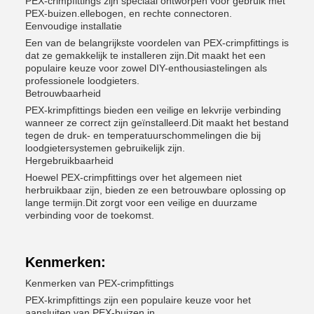
PEX-crimpfittings zijn speciaal ontworpen voor gebruik met
PEX-buizen.ellebogen, en rechte connectoren.
Eenvoudige installatie
Een van de belangrijkste voordelen van PEX-crimpfittings is
dat ze gemakkelijk te installeren zijn.Dit maakt het een
populaire keuze voor zowel DIY-enthousiastelingen als
professionele loodgieters.
Betrouwbaarheid
PEX-krimpfittings bieden een veilige en lekvrije verbinding
wanneer ze correct zijn geïnstalleerd.Dit maakt het bestand
tegen de druk- en temperatuurschommelingen die bij
loodgietersystemen gebruikelijk zijn.
Hergebruikbaarheid
Hoewel PEX-crimpfittings over het algemeen niet
herbruikbaar zijn, bieden ze een betrouwbare oplossing op
lange termijn.Dit zorgt voor een veilige en duurzame
verbinding voor de toekomst.
Kenmerken:
Kenmerken van PEX-crimpfittings
PEX-krimpfittings zijn een populaire keuze voor het
aansluiten van PEX-buizen in