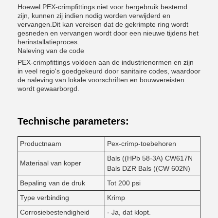
Hoewel PEX-crimpfittings niet voor hergebruik bestemd
zijn, kunnen zij indien nodig worden verwijderd en
vervangen.Dit kan vereisen dat de gekrimpte ring wordt
gesneden en vervangen wordt door een nieuwe tijdens het
herinstallatieproces.
Naleving van de code
PEX-crimpfittings voldoen aan de industrienormen en zijn
in veel regio's goedgekeurd door sanitaire codes, waardoor
de naleving van lokale voorschriften en bouwvereisten
wordt gewaarborgd.
Technische parameters:
Productnaam
Pex-crimp-toebehoren
Bals ((HPb 58-3A) CW617N
Materiaal van koper
Bals DZR Bals ((CW 602N)
Bepaling van de druk
Tot 200 psi
Type verbinding
Krimp
Corrosiebestendigheid
- Ja, dat klopt.