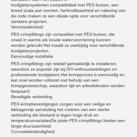
loodgietersystemen.compatibiliteit met PEX-buizen, een
breed scala aan soorten, herbruikbaarheid en naleving van
de code maken ze een ideale optie voor verschillende
sanitaire projecten.
Verscheidenheid
PEX-crimpfittings zijn compatibel met PEX-buizen, die
zowel in warme als koude watervoorziening kunnen
worden gebruikt.Het maakt ze veelzijdig voor verschillende
loodgieterprojecten.
Eenvoudige installatie
PEX-crimpfittings zijn relatief gemakkelijk te installeren,
waardoor ze populair zijn bij DIY-enthousiastelingen en
professionele loodgieters.Het krimpproces is eenvoudig en
kan snel worden voltooid met behulp van een
krimpgereedschap, waardoor tijd en arbeidskosten worden
bespaard.
Beveiligde verbinding
PEX-krimpbevestigingen zorgen voor een veilige en
lekkagevrije aansluiting.het creëren van een sterke
verbinding die bestand is tegen hoge druk en
temperatuurvariatiesDe juiste PEX-crimpfittings bieden een
lange duurzaamheid.
Corrosiebestendigheid