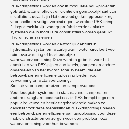
PEX-crimpfittings worden ook in modulaire bouwprojecten
gebruikt, waar snelheid, efficiëntie en gemakkelijkheid van
installatie cruciaal zijn.Het eenvoudige krimpproces zorgt
voor snelle en veilige verbindingen, waardoor PEX-crimp
fittings geschikt zijn voor geprefabriceerde sanitaire
systemen die in modulaire constructies worden gebruikt.
Hydronische systemen
PEX-crimpfittings worden gewoonlijk gebruikt in
hydronische systemen, waarbij warm water circuleert voor
ruimteverwarming of huishoudelijke
warmwatervoorziening.Deze worden gebruikt voor het
aansluiten van PEX-pijpen aan ketels, pompen en andere
onderdelen van het hydronische systeem, die een
betrouwbare en efficiënte oplossing bieden voor
verwarming en watervoorziening.
Sanitair voor camperhuizen en camperwagens
Voor loodgietersystemen in stacaravans, campers en
andere draagbare constructies zijn PEX-krimpfittings een
populaire keuze.en bevriezingshardigheid maken ze
geschikt voor deze toepassingenPEX-krimpfittings bieden
een betrouwbare en efficiënte sanitairoplossing voor deze
mobiele structuren en zorgen voor een probleemloze
watervoorziening voor hun bewoners.