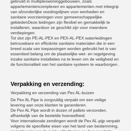
gebruikt in multiplexwoninggebouwen, zoals
appartementencomplexen en appartementen.met inbegrip
van afzonderlijke voedingslijnen voor eenheden en
sanitaire voorzieningen voor gemeenschappelijke
gebiedenDeze leidingen zijn flexibel en gemakkelijk te
installeren, waardoor ze geschikt zijn voor meerdere
verdiepingen.
Tot slot zijn PE-AL-PEX en PEX-AL-PEX waterleidingen
betrouwbare en efficiënte sanitaire materialen die in een
breed scala van toepassingen worden gebruikt.het is van
essentieel belang om de plaatselijke wet- en regelgeving
inzake sanitaire installaties na te leven om de veiligheid en
de functionaliteit van het sanitaire systeem te waarborgen..
Verpakking en verzending:
Verpakking en verzending van Pex AL-buizen
De Pex AL Pipe is zorgvuldig verpakt om een veilige
levering aan onze klanten te garanderen.
De Pex AL Pipe wordt in dozen of pallets verzonden,
afhankelijk van de bestelde hoeveelheid.
Voor internationale zendingen wordt de Pex AL-pijp verpakt
volgens de specifieke eisen van het land van bestemming,