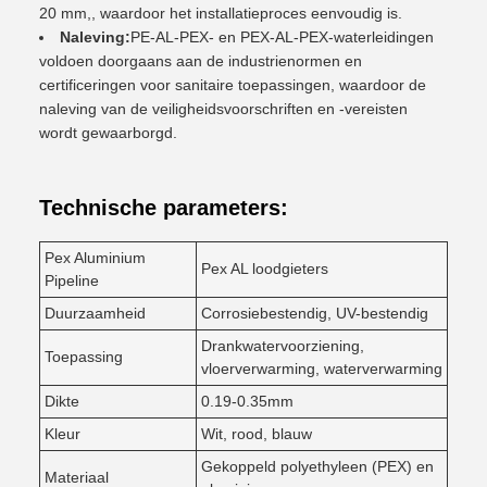
20 mm,, waardoor het installatieproces eenvoudig is.
Naleving:
PE-AL-PEX- en PEX-AL-PEX-waterleidingen
voldoen doorgaans aan de industrienormen en
certificeringen voor sanitaire toepassingen, waardoor de
naleving van de veiligheidsvoorschriften en -vereisten
wordt gewaarborgd.
Technische parameters:
Pex Aluminium
Pex AL loodgieters
Pipeline
Duurzaamheid
Corrosiebestendig, UV-bestendig
Drankwatervoorziening,
Toepassing
vloerverwarming, waterverwarming
Dikte
0.19-0.35mm
Kleur
Wit, rood, blauw
Gekoppeld polyethyleen (PEX) en
Materiaal