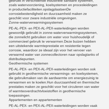
gebruikt in verschillende industriële sanitaire systemen,
zoals watervoorziening, koelsystemen en procesleidingen
in productiefaciliteiten.opslagplaatsenDe
corrosiebestendigheid en duurzaamheid maken ze
geschikt voor zware industriële omgevingen.
Zonne-waterverwarmingssystemen
PE-AL-PEX- en PEX-AL-PEX-waterleidingen worden
gewoonlijk gebruikt in zonne-waterverwarmingssystemen,
die zonnelicht gebruiken om water voor huishoudelijk of
commercieel gebruik te verwarmen.Deze buizen hebben
een uitstekende warmteprestatie en resistentie tegen
corrosie, waardoor ze ideaal zijn voor het vervoer van
verwarmd water van zonnecollectoren naar opslagtanks of
distributiepunten.
Geothermische systemen
PE-AL-PEX- en PEX-AL-PEX-waterleidingen worden ook
gebruikt in geothermische verwarmings- en koelsystemen,
die gebruikmaken van de aardwarmte om energiezuinig te
verwarmen en te koelen.Hun duurzaamheid en thermische
prestaties maken ze geschikt voor het circuleren van water
of warmteoverdrachtvloeistoffen in geothermische
toepassingen.
Appartementen en appartementen
PE-AL-PEX- en PEX-AL-PEX-waterleidingen worden vaak