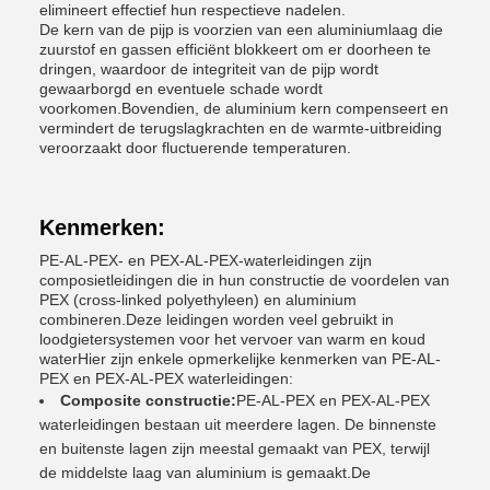
elimineert effectief hun respectieve nadelen.
De kern van de pijp is voorzien van een aluminiumlaag die
zuurstof en gassen efficiënt blokkeert om er doorheen te
dringen, waardoor de integriteit van de pijp wordt
gewaarborgd en eventuele schade wordt
voorkomen.Bovendien, de aluminium kern compenseert en
vermindert de terugslagkrachten en de warmte-uitbreiding
veroorzaakt door fluctuerende temperaturen.
Kenmerken:
PE-AL-PEX- en PEX-AL-PEX-waterleidingen zijn
composietleidingen die in hun constructie de voordelen van
PEX (cross-linked polyethyleen) en aluminium
combineren.Deze leidingen worden veel gebruikt in
loodgietersystemen voor het vervoer van warm en koud
waterHier zijn enkele opmerkelijke kenmerken van PE-AL-
PEX en PEX-AL-PEX waterleidingen:
Composite constructie:
PE-AL-PEX en PEX-AL-PEX
waterleidingen bestaan uit meerdere lagen. De binnenste
en buitenste lagen zijn meestal gemaakt van PEX, terwijl
de middelste laag van aluminium is gemaakt.De