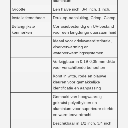
aluminium
Grootte
Een halve inch, 3/4 inch, 1 inch.
Installatiemethode
Druk-op-aansluiting, Crimp, Clamp
Belangrijkste
Corrosiebestendig en UV-bestand
kenmerken
voor een langdurige duurzaamheid
Ideaal voor drinkwaterdistributie,
vloerverwarming en
waterverwarmingssystemen
Verkrijgbaar in 0,19-0,35 mm dikte
voor verschillende behoeften
Komt in witte, rode en blauwe
kleuren voor gemakkelijke
identificatie en aanpassing
Gemaakt van hoogwaardig
gekruist polyethyleen en
aluminium voor superieure sterkte
en warmteoverdracht
Beschikbaar in 1/2 inch, 3/4 inch,