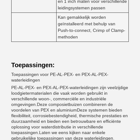
en 1 inch maten voor verschillende
leidingsystemen passen
Kan gemakkelijk worden
geïnstalleerd met behulp van
Push-to-connect, Crimp of Clamp-
methoden
Toepassingen:
Toepassingen voor PE-AL-PEX- en PEX-AL-PEX-
waterleidingen
PE-AL-PEX- en PEX-AL-PEX-waterleidingen zijn veelzijdige
loodgietermaterialen die vaak worden gebruikt in
verschillende woon-, commerciële en industriële
omgevingen.Deze composietbuizen combineren de
voordelen van PEX en aluminiumDeze systemen bieden
flexibiliteit, corrosiebestendigheid, thermische prestaties en
duurzaamheid en bieden een betrouwbare en efficiënte
oplossing voor waterdistributie in verschillende
toepassingen.Laten we eens kijken naar enkele
gebruikelijke toepassingen van deze waterleidingen.