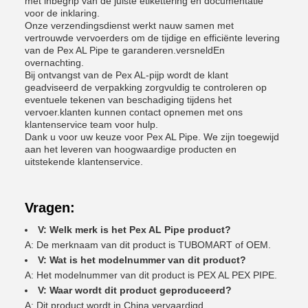
met inbegrip van de juiste etikettering en documentatie
voor de inklaring.
Onze verzendingsdienst werkt nauw samen met
vertrouwde vervoerders om de tijdige en efficiënte levering
van de Pex AL Pipe te garanderen.versneldEn
overnachting.
Bij ontvangst van de Pex AL-pijp wordt de klant
geadviseerd de verpakking zorgvuldig te controleren op
eventuele tekenen van beschadiging tijdens het
vervoer.klanten kunnen contact opnemen met ons
klantenservice team voor hulp.
Dank u voor uw keuze voor Pex AL Pipe. We zijn toegewijd
aan het leveren van hoogwaardige producten en
uitstekende klantenservice.
Vragen:
V: Welk merk is het Pex AL Pipe product?
A: De merknaam van dit product is TUBOMART of OEM.
V: Wat is het modelnummer van dit product?
A: Het modelnummer van dit product is PEX AL PEX PIPE.
V: Waar wordt dit product geproduceerd?
A: Dit product wordt in China vervaardigd.