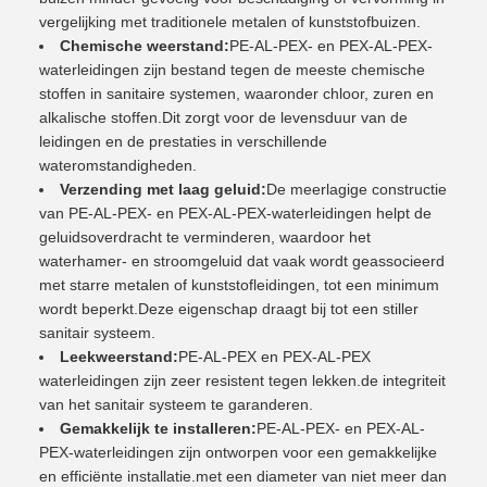
vergelijking met traditionele metalen of kunststofbuizen.
Chemische weerstand:
PE-AL-PEX- en PEX-AL-PEX-
waterleidingen zijn bestand tegen de meeste chemische
stoffen in sanitaire systemen, waaronder chloor, zuren en
alkalische stoffen.Dit zorgt voor de levensduur van de
leidingen en de prestaties in verschillende
wateromstandigheden.
Verzending met laag geluid:
De meerlagige constructie
van PE-AL-PEX- en PEX-AL-PEX-waterleidingen helpt de
geluidsoverdracht te verminderen, waardoor het
waterhamer- en stroomgeluid dat vaak wordt geassocieerd
met starre metalen of kunststofleidingen, tot een minimum
wordt beperkt.Deze eigenschap draagt bij tot een stiller
sanitair systeem.
Leekweerstand:
PE-AL-PEX en PEX-AL-PEX
waterleidingen zijn zeer resistent tegen lekken.de integriteit
van het sanitair systeem te garanderen.
Gemakkelijk te installeren:
PE-AL-PEX- en PEX-AL-
PEX-waterleidingen zijn ontworpen voor een gemakkelijke
en efficiënte installatie.met een diameter van niet meer dan