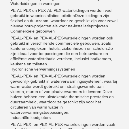
Waterleidingen in woningen
PE-AL-PEX en PEX-AL-PEX waterleidingen worden veel
gebruikt in wooninstallaties.toilettenDeze leidingen zijn
flexibel en duurzaam, waardoor ze geschikt zijn voor zowel
nieuwe bouwprojecten als voor na-installatieprojecten.
Commerciële gebouwen
PE-AL-PEX- en PEX-AL-PEX-waterleidingen worden ook
gebruikt in verschillende commerciële gebouwen, zoals
kantorencomplexen, hotels, ziekenhuizen en scholen.Ze
zijn ideaal voor toepassingen die een betrouwbare en
efficiënte waterdistributie vereisen, inclusief badkamers,
keukens en toiletten.
Hydronische verwarmingssystemen
PE-AL-PEX- en PEX-AL-PEX-waterleidingen worden
gewoonlijk gebruikt in waterverwarmingssystemen, waarbij
warm water wordt gebruikt om stralingswarmte aan
vloeren, muren of voetplaatverwarmers te leveren.Deze
buizen hebben een uitstekende thermische prestaties en
duurzaamheid, waardoor ze geschikt zijn voor het
circuleren van warm water in
waterverwarmingstoepassingen.
Industriële loodgieters
PE-AL-PEX- en PEX-AL-PEX-waterleidingen worden vaak