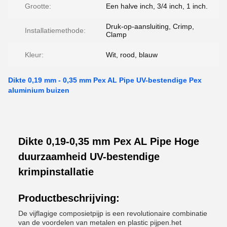
Grootte:
Een halve inch, 3/4 inch, 1 inch.
Druk-op-aansluiting, Crimp,
Installatiemethode:
Clamp
Kleur:
Wit, rood, blauw
Dikte 0,19 mm - 0,35 mm Pex AL Pipe UV-bestendige Pex
aluminium buizen
Dikte 0,19-0,35 mm Pex AL Pipe Hoge
duurzaamheid UV-bestendige
krimpinstallatie
Productbeschrijving:
De vijflagige composietpijp is een revolutionaire combinatie
van de voordelen van metalen en plastic pijpen.het