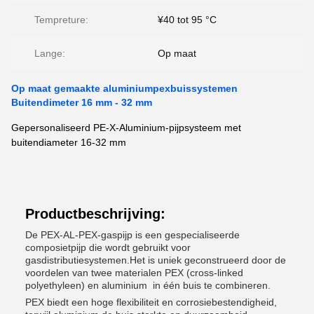
Tempreture:
¥40 tot 95 °C
Lange:
Op maat
Op maat gemaakte aluminiumpexbuissystemen
Buitendimeter 16 mm - 32 mm
Gepersonaliseerd PE-X-Aluminium-pijpsysteem met
buitendiameter 16-32 mm
Productbeschrijving:
De PEX-AL-PEX-gaspijp is een gespecialiseerde
composietpijp die wordt gebruikt voor
gasdistributiesystemen.Het is uniek geconstrueerd door de
voordelen van twee materialen PEX (cross-linked
polyethyleen) en aluminium  in één buis te combineren.
PEX biedt een hoge flexibiliteit en corrosiebestendigheid,