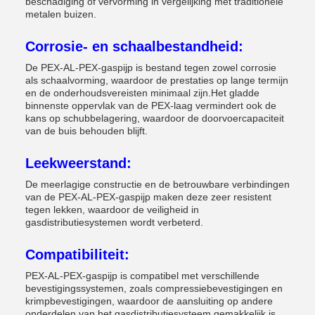
beschadiging of vervorming in vergelijking met traditionele
metalen buizen.
Corrosie- en schaalbestandheid:
De PEX-AL-PEX-gaspijp is bestand tegen zowel corrosie
als schaalvorming, waardoor de prestaties op lange termijn
en de onderhoudsvereisten minimaal zijn.Het gladde
binnenste oppervlak van de PEX-laag vermindert ook de
kans op schubbelagering, waardoor de doorvoercapaciteit
van de buis behouden blijft.
Leekweerstand:
De meerlagige constructie en de betrouwbare verbindingen
van de PEX-AL-PEX-gaspijp maken deze zeer resistent
tegen lekken, waardoor de veiligheid in
gasdistributiesystemen wordt verbeterd.
Compatibiliteit:
PEX-AL-PEX-gaspijp is compatibel met verschillende
bevestigingssystemen, zoals compressiebevestigingen en
krimpbevestigingen, waardoor de aansluiting op andere
onderdelen van het gasdistributiesysteem gemakkelijk is.