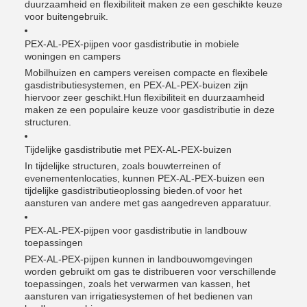
duurzaamheid en flexibiliteit maken ze een geschikte keuze
voor buitengebruik.
PEX-AL-PEX-pijpen voor gasdistributie in mobiele
woningen en campers
Mobilhuizen en campers vereisen compacte en flexibele
gasdistributiesystemen, en PEX-AL-PEX-buizen zijn
hiervoor zeer geschikt.Hun flexibiliteit en duurzaamheid
maken ze een populaire keuze voor gasdistributie in deze
structuren.
Tijdelijke gasdistributie met PEX-AL-PEX-buizen
In tijdelijke structuren, zoals bouwterreinen of
evenementenlocaties, kunnen PEX-AL-PEX-buizen een
tijdelijke gasdistributieoplossing bieden.of voor het
aansturen van andere met gas aangedreven apparatuur.
PEX-AL-PEX-pijpen voor gasdistributie in landbouw
toepassingen
PEX-AL-PEX-pijpen kunnen in landbouwomgevingen
worden gebruikt om gas te distribueren voor verschillende
toepassingen, zoals het verwarmen van kassen, het
aansturen van irrigatiesystemen of het bedienen van