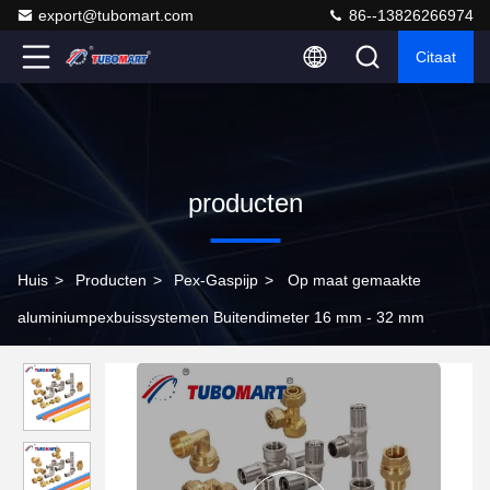
export@tubomart.com
86--13826266974
Citaat
producten
Huis
>
Producten
>
Pex-Gaspijp
>
Op maat gemaakte
aluminiumpexbuissystemen Buitendimeter 16 mm - 32 mm