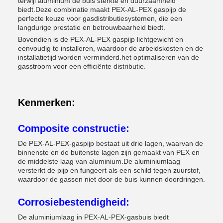
terwijl aluminium de buis sterkte en duurzaamheid
biedt.Deze combinatie maakt PEX-AL-PEX gaspijp de
perfecte keuze voor gasdistributiesystemen, die een
langdurige prestatie en betrouwbaarheid biedt.
Bovendien is de PEX-AL-PEX gaspijp lichtgewicht en
eenvoudig te installeren, waardoor de arbeidskosten en de
installatietijd worden verminderd.het optimaliseren van de
gasstroom voor een efficiënte distributie.
Kenmerken:
Composite constructie:
De PEX-AL-PEX-gaspijp bestaat uit drie lagen, waarvan de
binnenste en de buitenste lagen zijn gemaakt van PEX en
de middelste laag van aluminium.De aluminiumlaag
versterkt de pijp en fungeert als een schild tegen zuurstof,
waardoor de gassen niet door de buis kunnen doordringen.
Corrosiebestendigheid:
De aluminiumlaag in PEX-AL-PEX-gasbuis biedt