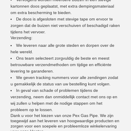
kartonnen doos geplaatst, met extra dempingsmateriaal
om extra bescherming te bieden.
De doos is afgesloten met stevige tape om ervoor te
zorgen dat de buizen niet verschuiven of beschadigd raken
tijdens het vervoer.
Verzending:
We leveren naar alle grote steden en dorpen over de
hele wereld.
Ons team selecteert zorgvuldig de beste en meest
betrouwbare verzendmethoden om tijdige en efficiënte
levering te garanderen.
We geven tracking nummers voor alle zendingen zodat
u gemakkelijk de status van uw bestelling kunt volgen.
In geval van schade of problemen tijdens de
verzending, neem dan onmiddellijk contact met ons op en
wij zullen u helpen met de nodige stappen om het
probleem op te lossen.
Dank u voor het kiezen van onze Pex Gas Pipe. We zijn
toegewijd aan het leveren van hoogwaardige producten en
zorgen voor een soepele en probleemloze winkelervaring