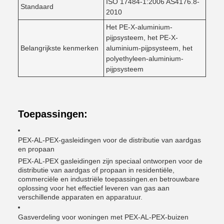
ISO 17484-1:2006 AS4176.8-
Standaard
2010
Het PE-X-aluminium-
pijpsysteem, het PE-X-
Belangrijkste kenmerken
aluminium-pijpsysteem, het
polyethyleen-aluminium-
pijpsysteem
Toepassingen:
PEX-AL-PEX-gasleidingen voor de distributie van aardgas
en propaan
PEX-AL-PEX gasleidingen zijn speciaal ontworpen voor de
distributie van aardgas of propaan in residentiële,
commerciële en industriële toepassingen.en betrouwbare
oplossing voor het effectief leveren van gas aan
verschillende apparaten en apparatuur.
Gasverdeling voor woningen met PEX-AL-PEX-buizen