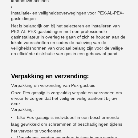
landbouwmachines.
Installatie- en veiligheidsoverwegingen voor PEX-AL-PEX-
gasleidingen
Het is belangrijk om bij het selecteren en installeren van
PEX-AL-PEX-gasleidingen met een professionele
gasinstallateur in overleg te gaan of zich te houden aan de
lokale voorschriften en codes.de naleving van de
veiligheidsnormen van cruciaal belang zijn voor de veilige
en efficiënte distributie van gas in een gebouw of pand.
Verpakking en verzending:
Verpakking en verzending van Pex-gasbuis
Onze Pex gaspijp is zorgvuldig verpakt en verzonden om
ervoor te zorgen dat het veilig en veilig aankomt bij uw
deur.
Verpakking:
Elke Pex-gaspijp is individueel in een beschermende
laag gewikkeld om schrammen of beschadigingen tijdens
het vervoer te voorkomen.
Vervolgens worden meerdere buizen in een stevige