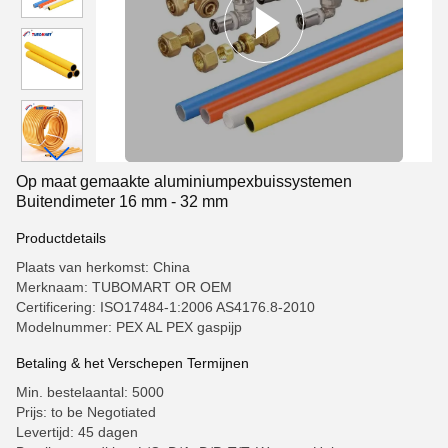
Op maat gemaakte aluminiumpexbuissystemen
Buitendimeter 16 mm - 32 mm
Productdetails
Plaats van herkomst: China
Merknaam: TUBOMART OR OEM
Certificering: ISO17484-1:2006 AS4176.8-2010
Modelnummer: PEX AL PEX gaspijp
Betaling & het Verschepen Termijnen
Min. bestelaantal: 5000
Prijs: to be Negotiated
Levertijd: 45 dagen