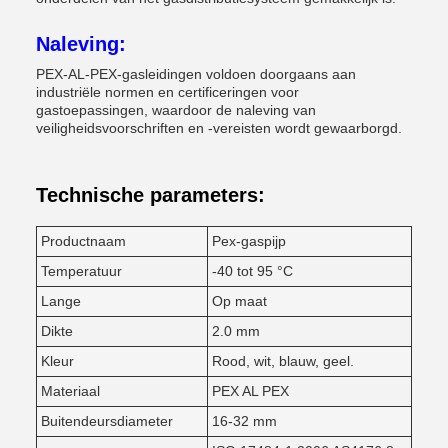
Naleving:
PEX-AL-PEX-gasleidingen voldoen doorgaans aan
industriële normen en certificeringen voor
gastoepassingen, waardoor de naleving van
veiligheidsvoorschriften en -vereisten wordt gewaarborgd.
Technische parameters:
Productnaam
Pex-gaspijp
Temperatuur
-40 tot 95 °C
Lange
Op maat
Dikte
2.0 mm
Kleur
Rood, wit, blauw, geel.
Materiaal
PEX AL PEX
Buitendeursdiameter
16-32 mm