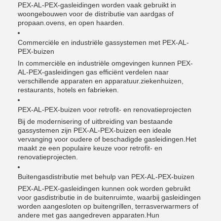
PEX-AL-PEX-gasleidingen worden vaak gebruikt in
woongebouwen voor de distributie van aardgas of
propaan.ovens, en open haarden.
Commerciële en industriële gassystemen met PEX-AL-
PEX-buizen
In commerciële en industriële omgevingen kunnen PEX-
AL-PEX-gasleidingen gas efficiënt verdelen naar
verschillende apparaten en apparatuur.ziekenhuizen,
restaurants, hotels en fabrieken.
PEX-AL-PEX-buizen voor retrofit- en renovatieprojecten
Bij de modernisering of uitbreiding van bestaande
gassystemen zijn PEX-AL-PEX-buizen een ideale
vervanging voor oudere of beschadigde gasleidingen.Het
maakt ze een populaire keuze voor retrofit- en
renovatieprojecten.
Buitengasdistributie met behulp van PEX-AL-PEX-buizen
PEX-AL-PEX-gasleidingen kunnen ook worden gebruikt
voor gasdistributie in de buitenruimte, waarbij gasleidingen
worden aangesloten op buitengrillen, terrasverwarmers of
andere met gas aangedreven apparaten.Hun