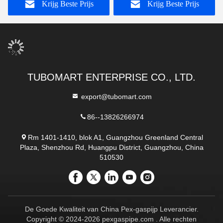
Krijg Beste Prijs
Krijg Beste Prijs
TUBOMART ENTERPRISE CO., LTD.
export@tubomart.com
86--13826266974
Rm 1401-1410, blok A1, Guangzhou Greenland Central
Plaza, Shenzhou Rd, Huangpu District, Guangzhou, China
510530
De Goede Kwaliteit van China Pex-gaspijp Leverancier.
Copyright © 2024-2026 pexgaspipe.com . Alle rechten