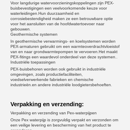
Voor langdurige watervoorzieningskoppelingen zijn PEX-
buisbevestigingen een veelvoorkomende keuze voor
waterleidingen.Hun duurzaamheid en
corrosiebestendigheid maken ze een betrouwbare optie
voor het aansluiten van de hoofdwatertoevoer naar
gebouwen.
Geothermische systemen
In geothermische verwarmings- en koelsystemen worden
PEX-armaturen gebruikt om een warmteoverdrachtvloeistof
van en naar grondwarmtepompen te vervoeren.Het maakt
PEX-fitings een waardevol onderdeel van deze systemen..
Industriële toepassingen
PEX-buisbehoren worden ook gebruikt in industriële
omgevingen, zoals productiefaciliteiten,
voedselverwerkende fabrieken en chemische
industrieën.en andere industriële loodgietersbehoeften.
Verpakking en verzending:
Verpakking en verzending van Pex-waterpijpen
Onze Pex waterpijp is zorgvuldig verpakt en verzonden om
een veilige levering en bescherming van het product te