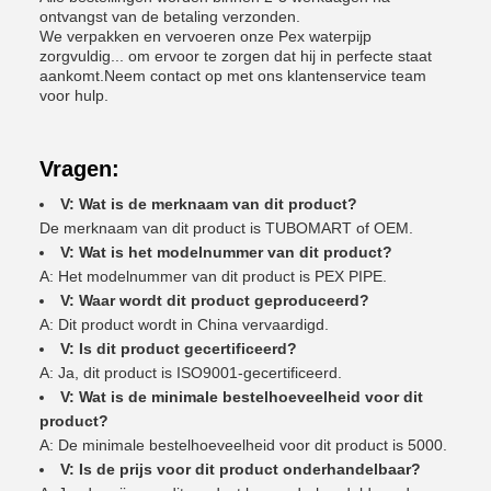
ontvangst van de betaling verzonden.
We verpakken en vervoeren onze Pex waterpijp
zorgvuldig... om ervoor te zorgen dat hij in perfecte staat
aankomt.Neem contact op met ons klantenservice team
voor hulp.
Vragen:
V: Wat is de merknaam van dit product?
De merknaam van dit product is TUBOMART of OEM.
V: Wat is het modelnummer van dit product?
A: Het modelnummer van dit product is PEX PIPE.
V: Waar wordt dit product geproduceerd?
A: Dit product wordt in China vervaardigd.
V: Is dit product gecertificeerd?
A: Ja, dit product is ISO9001-gecertificeerd.
V: Wat is de minimale bestelhoeveelheid voor dit
product?
A: De minimale bestelhoeveelheid voor dit product is 5000.
V: Is de prijs voor dit product onderhandelbaar?