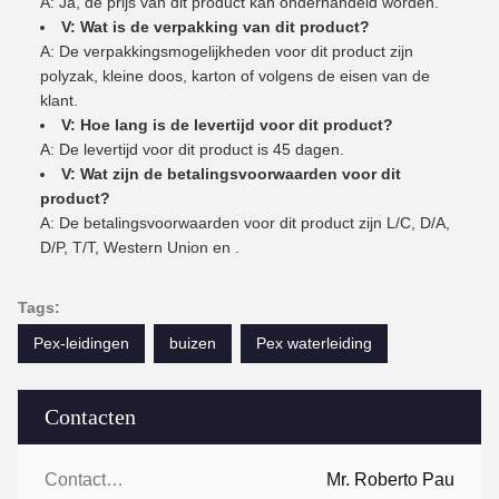
A: Ja, de prijs van dit product kan onderhandeld worden.
V: Wat is de verpakking van dit product?
A: De verpakkingsmogelijkheden voor dit product zijn
polyzak, kleine doos, karton of volgens de eisen van de
klant.
V: Hoe lang is de levertijd voor dit product?
A: De levertijd voor dit product is 45 dagen.
V: Wat zijn de betalingsvoorwaarden voor dit
product?
A: De betalingsvoorwaarden voor dit product zijn L/C, D/A,
D/P, T/T, Western Union en .
Tags:
Pex-leidingen
buizen
Pex waterleiding
Contacten
Contacten:
Mr. Roberto Pau