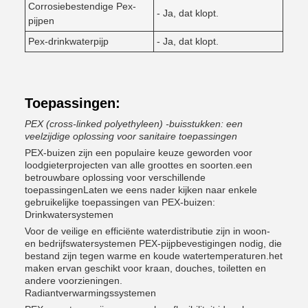
Corrosiebestendige Pex-
- Ja, dat klopt.
pijpen
Pex-drinkwaterpijp
- Ja, dat klopt.
Toepassingen:
PEX (cross-linked polyethyleen) -buisstukken: een
veelzijdige oplossing voor sanitaire toepassingen
PEX-buizen zijn een populaire keuze geworden voor
loodgieterprojecten van alle groottes en soorten.een
betrouwbare oplossing voor verschillende
toepassingenLaten we eens nader kijken naar enkele
gebruikelijke toepassingen van PEX-buizen:
Drinkwatersystemen
Voor de veilige en efficiënte waterdistributie zijn in woon-
en bedrijfswatersystemen PEX-pijpbevestigingen nodig, die
bestand zijn tegen warme en koude watertemperaturen.het
maken ervan geschikt voor kraan, douches, toiletten en
andere voorzieningen.
Radiantverwarmingssystemen