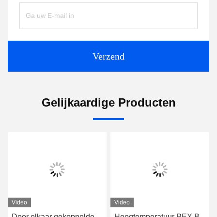
Verzend
Gelijkaardige Producten
Video
Video
Door elkaar gekoppelde
Hoogtemperatuur PEX B