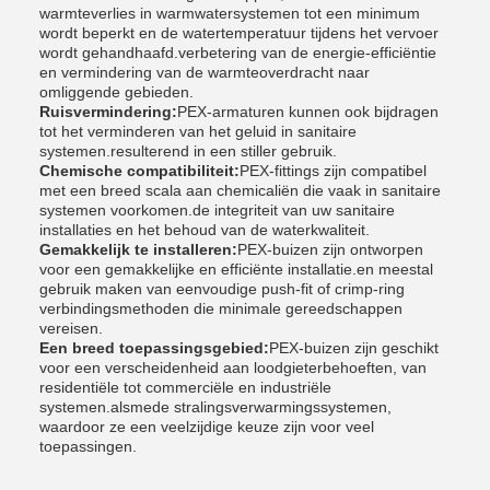
warmteverlies in warmwatersystemen tot een minimum
wordt beperkt en de watertemperatuur tijdens het vervoer
wordt gehandhaafd.verbetering van de energie-efficiëntie
en vermindering van de warmteoverdracht naar
omliggende gebieden.
Ruisvermindering:
PEX-armaturen kunnen ook bijdragen
tot het verminderen van het geluid in sanitaire
systemen.resulterend in een stiller gebruik.
Chemische compatibiliteit:
PEX-fittings zijn compatibel
met een breed scala aan chemicaliën die vaak in sanitaire
systemen voorkomen.de integriteit van uw sanitaire
installaties en het behoud van de waterkwaliteit.
Gemakkelijk te installeren:
PEX-buizen zijn ontworpen
voor een gemakkelijke en efficiënte installatie.en meestal
gebruik maken van eenvoudige push-fit of crimp-ring
verbindingsmethoden die minimale gereedschappen
vereisen.
Een breed toepassingsgebied:
PEX-buizen zijn geschikt
voor een verscheidenheid aan loodgieterbehoeften, van
residentiële tot commerciële en industriële
systemen.alsmede stralingsverwarmingssystemen,
waardoor ze een veelzijdige keuze zijn voor veel
toepassingen.