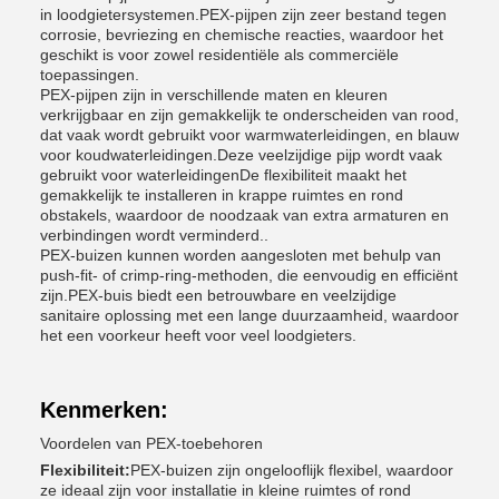
in loodgietersystemen.PEX-pijpen zijn zeer bestand tegen
corrosie, bevriezing en chemische reacties, waardoor het
geschikt is voor zowel residentiële als commerciële
toepassingen.
PEX-pijpen zijn in verschillende maten en kleuren
verkrijgbaar en zijn gemakkelijk te onderscheiden van rood,
dat vaak wordt gebruikt voor warmwaterleidingen, en blauw
voor koudwaterleidingen.Deze veelzijdige pijp wordt vaak
gebruikt voor waterleidingenDe flexibiliteit maakt het
gemakkelijk te installeren in krappe ruimtes en rond
obstakels, waardoor de noodzaak van extra armaturen en
verbindingen wordt verminderd..
PEX-buizen kunnen worden aangesloten met behulp van
push-fit- of crimp-ring-methoden, die eenvoudig en efficiënt
zijn.PEX-buis biedt een betrouwbare en veelzijdige
sanitaire oplossing met een lange duurzaamheid, waardoor
het een voorkeur heeft voor veel loodgieters.
Kenmerken:
Voordelen van PEX-toebehoren
Flexibiliteit:
PEX-buizen zijn ongelooflijk flexibel, waardoor
ze ideaal zijn voor installatie in kleine ruimtes of rond