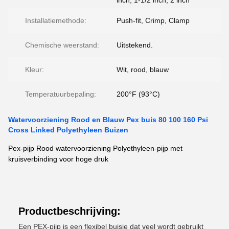
inch, 1-1/2 inch, 2 inch
Installatiemethode:
Push-fit, Crimp, Clamp
Chemische weerstand:
Uitstekend.
Kleur:
Wit, rood, blauw
Temperatuurbepaling:
200°F (93°C)
Watervoorziening Rood en Blauw Pex buis 80 100 160 Psi
Cross Linked Polyethyleen Buizen
Pex-pijp Rood watervoorziening Polyethyleen-pijp met
kruisverbinding voor hoge druk
Productbeschrijving:
Een PEX-pijp is een flexibel buisje dat veel wordt gebruikt