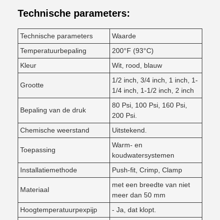
Technische parameters:
Technische parameters
Waarde
Temperatuurbepaling
200°F (93°C)
Kleur
Wit, rood, blauw
1/2 inch, 3/4 inch, 1 inch, 1-
Grootte
1/4 inch, 1-1/2 inch, 2 inch
80 Psi, 100 Psi, 160 Psi,
Bepaling van de druk
200 Psi.
Chemische weerstand
Uitstekend.
Warm- en
Toepassing
koudwatersystemen
Installatiemethode
Push-fit, Crimp, Clamp
met een breedte van niet
Materiaal
meer dan 50 mm
Hoogtemperatuurpexpijp
- Ja, dat klopt.