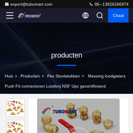
export@tubomart.com
86--13826266974
Citaat
producten
Huis
>
Producten
>
Pex Stootstukken
>
Messing loodgieters
Push Fit connectoren Loodvrij NSF Upc gecertificeerd