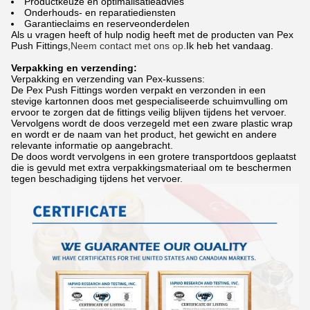
Productkeuze en optimalisatieadvies
Onderhouds- en reparatiediensten
Garantieclaims en reserveonderdelen
Als u vragen heeft of hulp nodig heeft met de producten van Pex
Push Fittings,
Neem contact met ons op.
Ik heb het vandaag.
Verpakking en verzending:
Verpakking en verzending van Pex-kussens:
De Pex Push Fittings worden verpakt en verzonden in een
stevige kartonnen doos met gespecialiseerde schuimvulling om
ervoor te zorgen dat de fittings veilig blijven tijdens het vervoer.
Vervolgens wordt de doos verzegeld met een zware plastic wrap
en wordt er de naam van het product, het gewicht en andere
relevante informatie op aangebracht.
De doos wordt vervolgens in een grotere transportdoos geplaatst
die is gevuld met extra verpakkingsmateriaal om te beschermen
tegen beschadiging tijdens het vervoer.