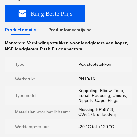
Krijg Beste Prijs
Productdetails
Productomschrijving
Markeren:
Verbindingsstukken voor loodgieters van koper
,
NSF loodgieters Push Fit connectors
Type:
Pex stootstukken
Werkdruk:
PN10/16
Koppeling, Elbow, Tees,
Typemodel:
Equal, Reducing, Unions,
Nippels, Caps, Plugs.
Messing HPb57-3,
Materialen voor het lichaam:
CW617N of loodvrij
Werktemperatuur:
-20 °C tot +120 °C