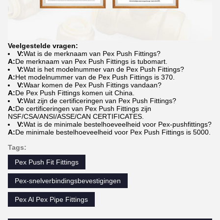
Veelgestelde vragen
:
V:
Wat is de merknaam van Pex Push Fittings?
A:
De merknaam van Pex Push Fittings is tubomart.
V:
Wat is het modelnummer van de Pex Push Fittings?
A:
Het modelnummer van de Pex Push Fittings is 370.
V:
Waar komen de Pex Push Fittings vandaan?
A:
De Pex Push Fittings komen uit China.
V:
Wat zijn de certificeringen van Pex Push Fittings?
A:
De certificeringen van Pex Push Fittings zijn
NSF/CSA/ANSI/ASSE/CAN CERTIFICATES.
V:
Wat is de minimale bestelhoeveelheid voor Pex-pushfittings?
A:
De minimale bestelhoeveelheid voor Pex Push Fittings is 5000.
Tags:
Pex Push Fit Fittings
Pex-snelverbindingsbevestigingen
Pex Al Pex Pipe Fittings