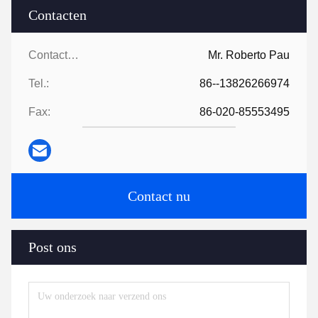
Contacten
Contacten:
Mr. Roberto Pau
Tel.:
86--13826266974
Fax:
86-020-85553495
Contact nu
Post ons