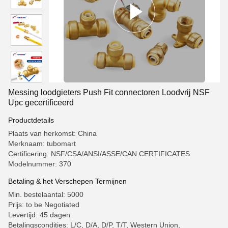
Messing loodgieters Push Fit connectoren Loodvrij NSF
Upc gecertificeerd
Productdetails
Plaats van herkomst: China
Merknaam: tubomart
Certificering: NSF/CSA/ANSI/ASSE/CAN CERTIFICATES
Modelnummer: 370
Betaling & het Verschepen Termijnen
Min. bestelaantal: 5000
Prijs: to be Negotiated
Levertijd: 45 dagen
Betalingscondities: L/C, D/A, D/P, T/T, Western Union,