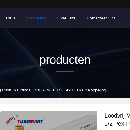
Thuis
Producten
Over Ons
Contacteer Ons
E
producten
g Push In Fittings PN10 / PN16 1/2 Pex Push Fit Koppeling
Loodvrij 
1/2 Pex P