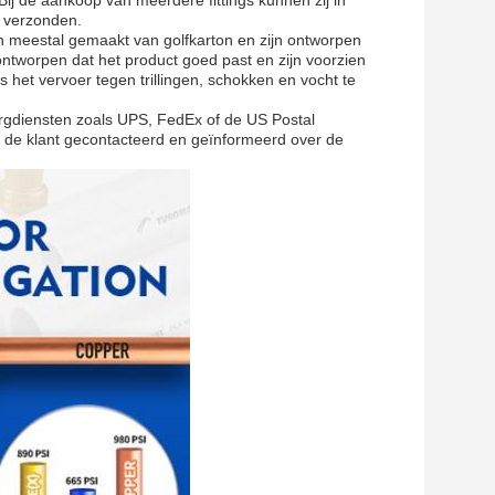
n verzonden.
n meestal gemaakt van golfkarton en zijn ontworpen
ntworpen dat het product goed past en zijn voorzien
het vervoer tegen trillingen, schokken en vocht te
gdiensten zoals UPS, FedEx of de US Postal
t de klant gecontacteerd en geïnformeerd over de