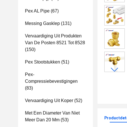
Pex AL Pipe
(67)
Messing Gasklep
(131)
Vervaardiging Uit Produkten
Van De Posten 8521 Tot 8528
(150)
Pex Stootstukken
(51)
Pex-
Compressiebevestigingen
(83)
Vervaardiging Uit Koper
(52)
Met Een Diameter Van Niet
Productdet
Meer Dan 20 Mm
(53)