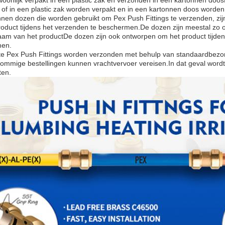
of in een plastic zak worden verpakt en in een kartonnen doos worde
nen dozen die worden gebruikt om Pex Push Fittings te verzenden, zij
oduct tijdens het verzenden te beschermen.De dozen zijn meestal zo o
am van het productDe dozen zijn ook ontworpen om het product tijdens 
men.
e Pex Push Fittings worden verzonden met behulp van standaardbezor
ommige bestellingen kunnen vrachtvervoer vereisen.In dat geval word
ten.