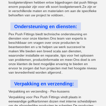
loodgieterslijnen hebben ertoe bijgedragen dat push fittings
enorm populair zijn voor elk soort loodgieterwerk.Ze zijn er
in verschillende maten en materialen om aan de specifieke
behoeften van uw project te voldoen..
Ondersteuning en diensten:
Pex Push Fittings biedt technische ondersteuning en
diensten voor onze klanten.Ons team van experts is
beschikbaar om vragen over onze producten te
beantwoorden en u te helpen uw werk succesvol te
maken.We bieden een breed scala aan diensten,
waaronder installatie en reparatie, tips voor het oplossen
van problemen, productinformatie en meer.Ons doel is om
onze klanten de best mogelijke ervaring te bieden en
ervoor te zorgen dat hun projecten met het hoogste niveau
van tevredenheid worden afgerond..
Verpakking en verzending:
Verpakking en verzending - Pex-kussens
Verpakking voor Pex Push Fittings vindt plaats in
eenwandige golfkartonnen dozen met interne scheidslijnen
om de afzonderlijke producten te scheiden.De producten