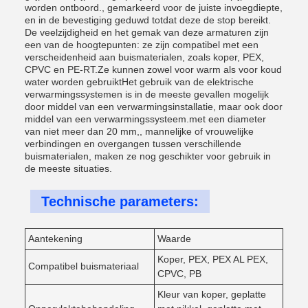
worden ontboord., gemarkeerd voor de juiste invoegdiepte,
en in de bevestiging geduwd totdat deze de stop bereikt.
De veelzijdigheid en het gemak van deze armaturen zijn
een van de hoogtepunten: ze zijn compatibel met een
verscheidenheid aan buismaterialen, zoals koper, PEX,
CPVC en PE-RT.Ze kunnen zowel voor warm als voor koud
water worden gebruiktHet gebruik van de elektrische
verwarmingssystemen is in de meeste gevallen mogelijk
door middel van een verwarmingsinstallatie, maar ook door
middel van een verwarmingssysteem.met een diameter
van niet meer dan 20 mm,, mannelijke of vrouwelijke
verbindingen en overgangen tussen verschillende
buismaterialen, maken ze nog geschikter voor gebruik in
de meeste situaties.
Technische parameters:
Aantekening
Waarde
Koper, PEX, PEX AL PEX,
Compatibel buismateriaal
CPVC, PB
Kleur van koper, geplatte