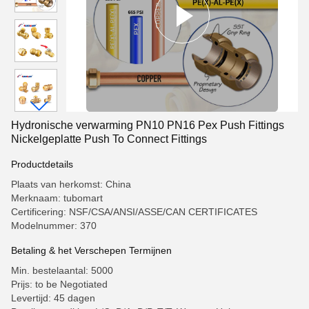
Hydronische verwarming PN10 PN16 Pex Push Fittings
Nickelgeplatte Push To Connect Fittings
Productdetails
Plaats van herkomst: China
Merknaam: tubomart
Certificering: NSF/CSA/ANSI/ASSE/CAN CERTIFICATES
Modelnummer: 370
Betaling & het Verschepen Termijnen
Min. bestelaantal: 5000
Prijs: to be Negotiated
Levertijd: 45 dagen