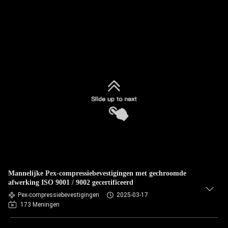
Mannelijke Pex-compressiebevestigingen met gechroomde
afwerking ISO 9001 / 9002 gecertificeerd
Pex-compressiebevestigingen
2025-03-17
173 Meningen