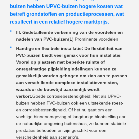
buizen hebben UPVC-buizen hogere kosten wat
betreft grondstoffen en productieprocessen, wat
resulteert in een relatief hogere marktprijs.
III. Gedetailleerde verkenning van de voordelen en
nadelen van PVC-buizen
(1) Prominente voordelen
Handige en flexibele installatie: De flexibiliteit van
PVC-buizen biedt veel gemak voor hun installatie.
Vooral op plaatsen met beperkte ruimte of
onregelmatige pijpleidingindelingen kunnen ze
gemakkelijk worden gebogen om zich aan te passen
aan verschillende complexe installatievereisten,
waardoor de bouwtijd aanzienlijk wordt
verkort.
Goede corrosiebestendigheid: Net als UPVC-
buizen hebben PVC-buizen ook een uitstekende roest-
en corrosiebestendigheid. Of het nu gaat om een
vochtige binnenomgeving of langdurige blootstelling aan
de natuurlijke omgeving buitenshuis, ze kunnen stabiele
prestaties behouden en zijn geschikt voor een
verscheidenheid aan scenario's.