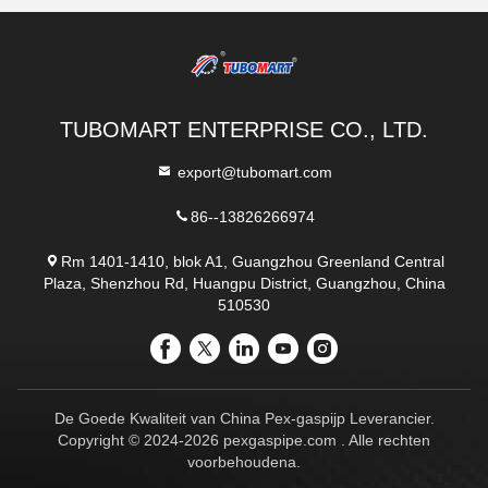
TUBOMART ENTERPRISE CO., LTD.
export@tubomart.com
86--13826266974
Rm 1401-1410, blok A1, Guangzhou Greenland Central
Plaza, Shenzhou Rd, Huangpu District, Guangzhou, China
510530
De Goede Kwaliteit van China Pex-gaspijp Leverancier.
Copyright © 2024-2026 pexgaspipe.com . Alle rechten
voorbehoudena.