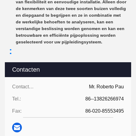
van flexibiliteit en eenvoudige installatie. Alleen door
de kenmerken van deze twee soorten buizen volledig
en diepgaand te begrijpen en ze in combinatie met
de werkelijke behoeften te analyseren, kan een
verstandige beslissing worden genomen en kan een
betrouwbare en efficiënte pijpoplossing worden
geselecteerd voor uw pijpleidingsysteem.
Contacten
Contacten:
Mr. Roberto Pau
Tel.:
86--13826266974
Fax:
86-020-85553495