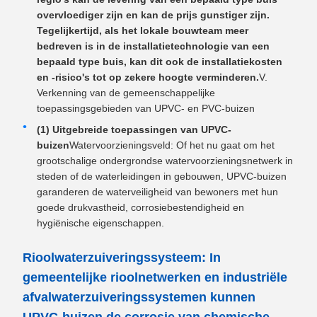
overvloediger zijn en kan de prijs gunstiger zijn.
Tegelijkertijd, als het lokale bouwteam meer
bedreven is in de installatietechnologie van een
bepaald type buis, kan dit ook de installatiekosten
en -risico's tot op zekere hoogte verminderen.
V.
Verkenning van de gemeenschappelijke
toepassingsgebieden van UPVC- en PVC-buizen
(1) Uitgebreide toepassingen van UPVC-
buizen
Watervoorzieningsveld: Of het nu gaat om het
grootschalige ondergrondse watervoorzieningsnetwerk in
steden of de waterleidingen in gebouwen, UPVC-buizen
garanderen de waterveiligheid van bewoners met hun
goede drukvastheid, corrosiebestendigheid en
hygiënische eigenschappen.
Rioolwaterzuiveringssysteem: In
gemeentelijke rioolnetwerken en industriële
afvalwaterzuiveringssystemen kunnen