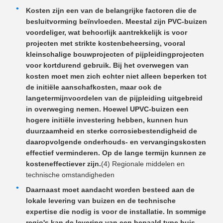
Kosten zijn een van de belangrijke factoren die de
besluitvorming beïnvloeden. Meestal zijn PVC-buizen
voordeliger, wat behoorlijk aantrekkelijk is voor
projecten met strikte kostenbeheersing, vooral
kleinschalige bouwprojecten of pijpleidingprojecten
voor kortdurend gebruik. Bij het overwegen van
kosten moet men zich echter niet alleen beperken tot
de initiële aanschafkosten, maar ook de
langetermijnvoordelen van de pijpleiding uitgebreid
in overweging nemen. Hoewel UPVC-buizen een
hogere initiële investering hebben, kunnen hun
duurzaamheid en sterke corrosiebestendigheid de
daaropvolgende onderhouds- en vervangingskosten
effectief verminderen. Op de lange termijn kunnen ze
kosteneffectiever zijn.
(4) Regionale middelen en
technische omstandigheden
Daarnaast moet aandacht worden besteed aan de
lokale levering van buizen en de technische
expertise die nodig is voor de installatie. In sommige
regio's kan de levering van een bepaald type buis