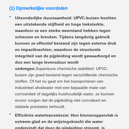
(1) Opmerkelijke voordelen
Uitzonderlijke duurzaamheid: UPVC-buizen bezitten
een uitstekende stijfheid en hoge treksterkte,
waardoor ze een sterke weerstand hebben tegen
scheuren en breuken. Tijdens langdurig gebruik
kunnen ze effectief bestand zijn tegen externe druk
en impactkrachten, waardoor de structurele
integriteit van de pijpleiding wordt gewaarborgd en
dus een lange levensduur wordt
verkregen.
Superieure chemische stabiliteit: UPVC-
buizen zijn goed bestand tegen verschillende chemische
stoffen. Of het nu gaat om het transporteren van
industrieel afvalwater met een bepaalde mate van
corrosiviteit of dagelijks huishoudelijk water, ze kunnen
ervoor zorgen dat de pijpleiding niet corrodeert en
stabiele prestaties behoudt.
Efficiënte watertransmissie: Hun binnenoppervlak is
extreem glad en de wrijvingskracht die water
ondervindt dat door de pijpleiding stroomt, is