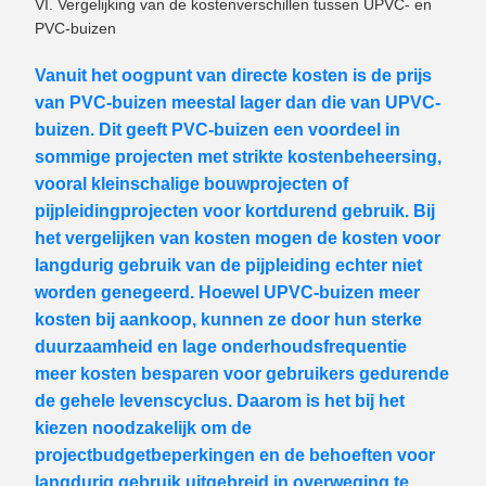
VI. Vergelijking van de kostenverschillen tussen UPVC- en
PVC-buizen
Vanuit het oogpunt van directe kosten is de prijs
van PVC-buizen meestal lager dan die van UPVC-
buizen. Dit geeft PVC-buizen een voordeel in
sommige projecten met strikte kostenbeheersing,
vooral kleinschalige bouwprojecten of
pijpleidingprojecten voor kortdurend gebruik. Bij
het vergelijken van kosten mogen de kosten voor
langdurig gebruik van de pijpleiding echter niet
worden genegeerd. Hoewel UPVC-buizen meer
kosten bij aankoop, kunnen ze door hun sterke
duurzaamheid en lage onderhoudsfrequentie
meer kosten besparen voor gebruikers gedurende
de gehele levenscyclus. Daarom is het bij het
kiezen noodzakelijk om de
projectbudgetbeperkingen en de behoeften voor
langdurig gebruik uitgebreid in overweging te