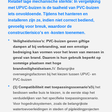
Relatief lage mechanische sterkte: In vergelijking
met UPVC-buizen is de taaiheid van PVC-buizen
iets onvoldoende. Tijdens het hanteren en
installeren zijn ze, indien niet correct bediend,
gevoelig voor breuk, waardoor de
constructierisico's en -kosten toenemen.
Veiligheidsrisico's: PVC-buizen geven giftige
dampen af ​​bij verbranding, wat een ernstige
bedreiging kan vormen voor het leven van mensen in
geval van brand. Daarom is hun gebruik beperkt op
sommige plaatsen met hoge
brandveiligheidseisen.
IV. Belangrijke
overwegingsfactoren bij het kiezen tussen UPVC- en
PVC-buizen
(1) Compatibiliteit met toepassingsscenario's
Bij het
beslissen welke buis te kiezen, is de eerste stap het
verduidelijken van het specifieke toepassingsscenario.
Voor hogedruksystemen, zoals de belangrijkste
watertoevoerleidingen in steden of pijpleidingprojecten