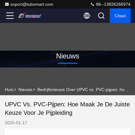
export@tubomart.com
86--13826266974
Citaat
Nieuws
Huis
>
Nieuws
>
Bedrijfsnieuws Over UPVC vs. PVC-pijpen: hoe maak je de juiste keuze voor je pijpleiding
UPVC Vs. PVC-Pijpen: Hoe Maak Je De Juiste
Keuze Voor Je Pijpleiding
2025-01-17