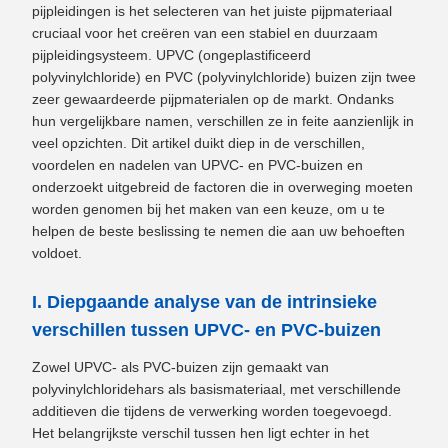
pijpleidingen is het selecteren van het juiste pijpmateriaal
cruciaal voor het creëren van een stabiel en duurzaam
pijpleidingsysteem. UPVC (ongeplastificeerd
polyvinylchloride) en PVC (polyvinylchloride) buizen zijn twee
zeer gewaardeerde pijpmaterialen op de markt. Ondanks
hun vergelijkbare namen, verschillen ze in feite aanzienlijk in
veel opzichten. Dit artikel duikt diep in de verschillen,
voordelen en nadelen van UPVC- en PVC-buizen en
onderzoekt uitgebreid de factoren die in overweging moeten
worden genomen bij het maken van een keuze, om u te
helpen de beste beslissing te nemen die aan uw behoeften
voldoet.
I. Diepgaande analyse van de intrinsieke
verschillen tussen UPVC- en PVC-buizen
Zowel UPVC- als PVC-buizen zijn gemaakt van
polyvinylchloridehars als basismateriaal, met verschillende
additieven die tijdens de verwerking worden toegevoegd.
Het belangrijkste verschil tussen hen ligt echter in het