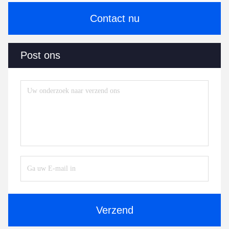
Contact nu
Post ons
Verzend