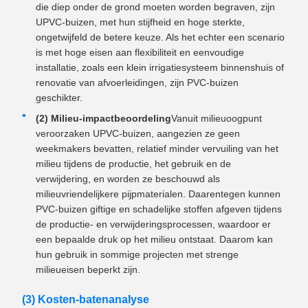
die diep onder de grond moeten worden begraven, zijn
UPVC-buizen, met hun stijfheid en hoge sterkte,
ongetwijfeld de betere keuze. Als het echter een scenario
is met hoge eisen aan flexibiliteit en eenvoudige
installatie, zoals een klein irrigatiesysteem binnenshuis of
renovatie van afvoerleidingen, zijn PVC-buizen
geschikter.
(2) Milieu-impactbeoordeling
Vanuit milieuoogpunt
veroorzaken UPVC-buizen, aangezien ze geen
weekmakers bevatten, relatief minder vervuiling van het
milieu tijdens de productie, het gebruik en de
verwijdering, en worden ze beschouwd als
milieuvriendelijkere pijpmaterialen. Daarentegen kunnen
PVC-buizen giftige en schadelijke stoffen afgeven tijdens
de productie- en verwijderingsprocessen, waardoor er
een bepaalde druk op het milieu ontstaat. Daarom kan
hun gebruik in sommige projecten met strenge
milieueisen beperkt zijn.
(3) Kosten-batenanalyse