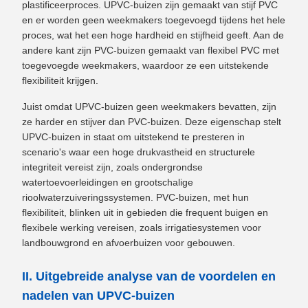
plastificeerproces. UPVC-buizen zijn gemaakt van stijf PVC
en er worden geen weekmakers toegevoegd tijdens het hele
proces, wat het een hoge hardheid en stijfheid geeft. Aan de
andere kant zijn PVC-buizen gemaakt van flexibel PVC met
toegevoegde weekmakers, waardoor ze een uitstekende
flexibiliteit krijgen.
Juist omdat UPVC-buizen geen weekmakers bevatten, zijn
ze harder en stijver dan PVC-buizen. Deze eigenschap stelt
UPVC-buizen in staat om uitstekend te presteren in
scenario's waar een hoge drukvastheid en structurele
integriteit vereist zijn, zoals ondergrondse
watertoevoerleidingen en grootschalige
rioolwaterzuiveringssystemen. PVC-buizen, met hun
flexibiliteit, blinken uit in gebieden die frequent buigen en
flexibele werking vereisen, zoals irrigatiesystemen voor
landbouwgrond en afvoerbuizen voor gebouwen.
II. Uitgebreide analyse van de voordelen en
nadelen van UPVC-buizen