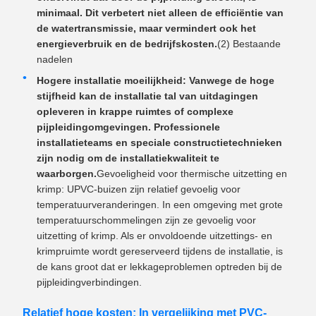
minimaal. Dit verbetert niet alleen de efficiëntie van
de watertransmissie, maar vermindert ook het
energieverbruik en de bedrijfskosten.
(2) Bestaande
nadelen
Hogere installatie moeilijkheid: Vanwege de hoge
stijfheid kan de installatie tal van uitdagingen
opleveren in krappe ruimtes of complexe
pijpleidingomgevingen. Professionele
installatieteams en speciale constructietechnieken
zijn nodig om de installatiekwaliteit te
waarborgen.
Gevoeligheid voor thermische uitzetting en
krimp: UPVC-buizen zijn relatief gevoelig voor
temperatuurveranderingen. In een omgeving met grote
temperatuurschommelingen zijn ze gevoelig voor
uitzetting of krimp. Als er onvoldoende uitzettings- en
krimpruimte wordt gereserveerd tijdens de installatie, is
de kans groot dat er lekkageproblemen optreden bij de
pijpleidingverbindingen.
Relatief hoge kosten: In vergelijking met PVC-