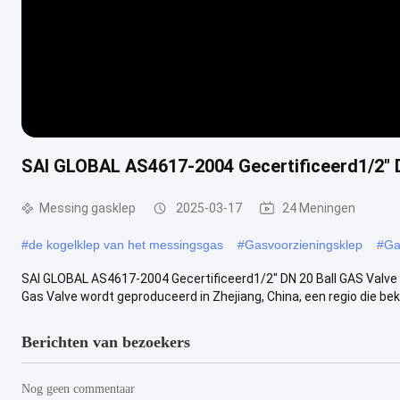
SAI GLOBAL AS4617-2004 Gecertificeerd1/2" 
Messing gasklep
2025-03-17
24 Meningen
#
de kogelklep van het messingsgas
#
Gasvoorzieningsklep
#
Ga
SAI GLOBAL AS4617-2004 Gecertificeerd1/2" DN 20 Ball GAS Valve
Gas Valve wordt geproduceerd in Zhejiang, China, een regio die bek
Berichten van bezoekers
Nog geen commentaar