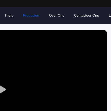
Thuis
Producten
Over Ons
Contacteer Ons
E
Play
Video