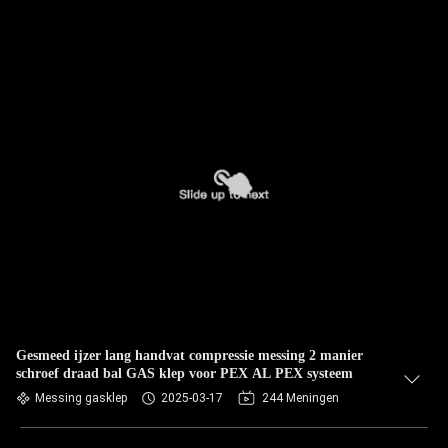
Gesmeed ijzer lang handvat compressie messing 2 manier
schroef draad bal GAS klep voor PEX AL PEX systeem
Messing gasklep
2025-03-17
244 Meningen