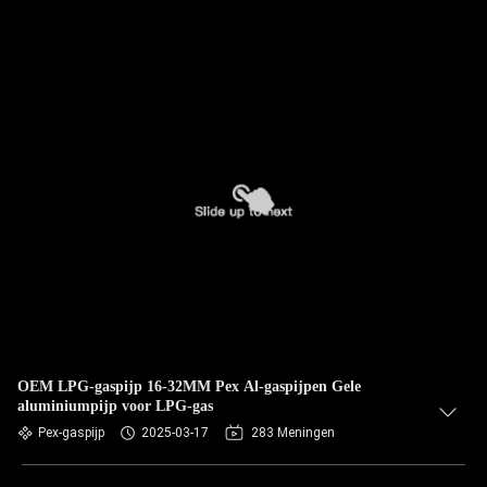
OEM LPG-gaspijp 16-32MM Pex Al-gaspijpen Gele
aluminiumpijp voor LPG-gas
Pex-gaspijp
2025-03-17
283 Meningen