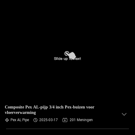
Composite Pex AL-pijp 3/4 inch Pex-buizen voor
vloerverwarming
Pex AL Pipe
2025-03-17
201 Meningen